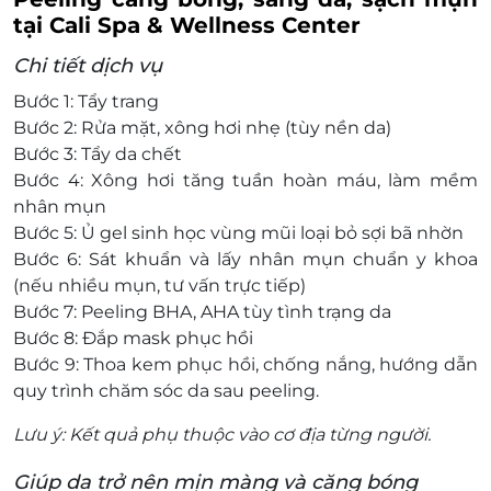
tại Cali Spa & Wellness Center
Chi tiết dịch vụ
Bước 1: Tẩy trang
Bước 2: Rửa mặt, xông hơi nhẹ (tùy nền da)
Bước 3: Tẩy da chết
Bước 4: Xông hơi tăng tuần hoàn máu, làm mềm
nhân mụn
Bước 5: Ủ gel sinh học vùng mũi loại bỏ sợi bã nhờn
Bước 6: Sát khuẩn và lấy nhân mụn chuẩn y khoa
(nếu nhiều mụn, tư vấn trực tiếp)
Bước 7: Peeling BHA, AHA tùy tình trạng da
Bước 8: Đắp mask phục hồi
Bước 9: Thoa kem phục hồi, chống nắng, hướng dẫn
quy trình chăm sóc da sau peeling.
Lưu ý: Kết quả phụ thuộc vào cơ địa từng người.
Giúp da trở nên mịn màng và căng bóng