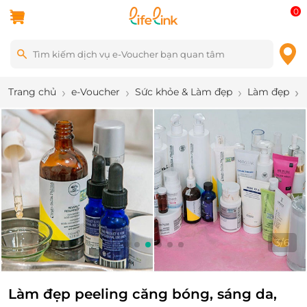
0
Trang chủ
e-Voucher
Sức khỏe & Làm đẹp
Làm đẹp
3
/
6
Làm đẹp peeling căng bóng, sáng da,