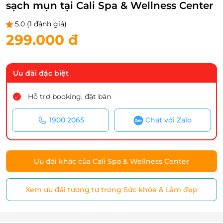
sạch mụn tại Cali Spa & Wellness Center
5.0
(1 đánh giá)
299.000 đ
Ưu đãi đặc biệt
Hỗ trợ booking, đặt bàn
1900 2065
Chat với Zalo
Ưu đãi khác của Cali Spa & Wellness Center
Xem ưu đãi tương tự trong Sức khỏe & Làm đẹp