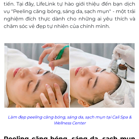
tiến. Tại đây, LifeLink tự hào giới thiệu đến bạn dịch
hóa đơn vui lòng liên hệ NCC.
vụ "Peeling căng bóng, sáng da, sạch mụn" - một trải
nghiệm đích thực dành cho những ai yêu thích và
chăm sóc vẻ đẹp tự nhiên của chính mình.
Làm đẹp peeling căng bóng, sáng da, sạch mụn tại Cali Spa &
Wellness Center
Peeling căng bóng, sáng da, sạch mụn