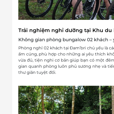
Trải nghiệm nghỉ dưỡng tại Khu du 
Không gian phòng bungalow 02 khách – y
Phòng nghỉ 02 khách tại Đam’bri chủ yếu là cá
ấm cúng, phù hợp cho những ai yêu thích khôn
vừa đủ, tiện nghi cơ bản giúp bạn có một đê
gian quanh phòng luôn phủ sương nhẹ và tiến
thư giãn tuyệt đối.