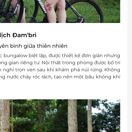
lịch Đam'bri
ên bình giữa thiên nhiên
c bungalow biệt lập, được thiết kế đơn giản nhưng
g gian riêng tư. Nội thất trong phòng được bố trí
m nghỉ trọn vẹn sau khi khám phá núi rừng. Không
g nước chảy róc rách, tạo nên một bầu không khí