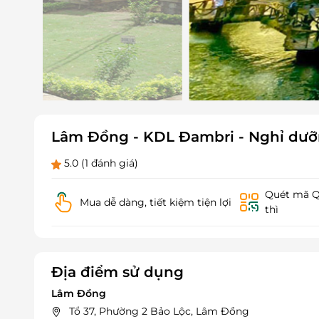
Lâm Đồng - KDL Đambri - Nghỉ dư
5.0
(1 đánh giá)
Quét mã QR
Mua dễ dàng, tiết kiệm tiện lợi
thì
Địa điểm sử dụng
Lâm Đồng
Tổ 37, Phường 2 Bảo Lộc, Lâm Đồng