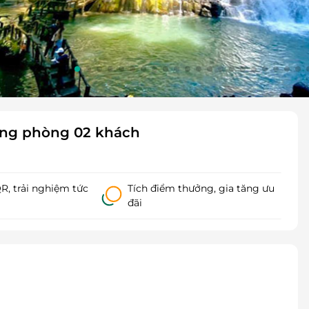
ỡng phòng 02 khách
, trải nghiệm tức
Tích điểm thưởng, gia tăng ưu
đãi