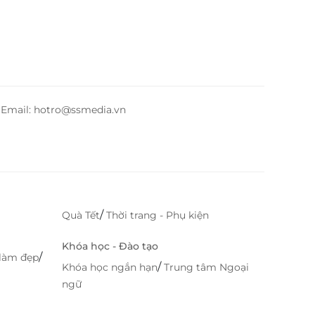
– Email: hotro@ssmedia.vn
/
Quà Tết
Thời trang - Phụ kiện
Khóa học - Đào tạo
/
làm đẹp
/
Khóa học ngắn hạn
Trung tâm Ngoại
ngữ