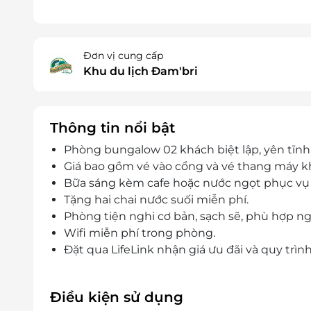
Đơn vị cung cấp
Khu du lịch Đam'bri
Thông tin nổi bật
Phòng bungalow 02 khách biệt lập, yên tĩnh,
Giá bao gồm vé vào cổng và vé thang máy k
Bữa sáng kèm cafe hoặc nước ngọt phục vụ
Tặng hai chai nước suối miễn phí.
Phòng tiện nghi cơ bản, sạch sẽ, phù hợp n
Wifi miễn phí trong phòng.
Đặt qua LifeLink nhận giá ưu đãi và quy trìn
Điều kiện sử dụng