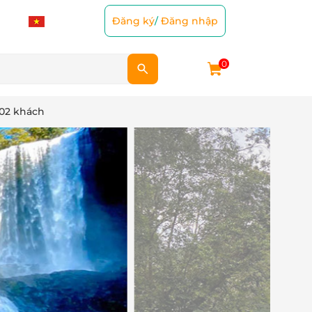
Đăng ký
/
Đăng nhập
0
02 khách