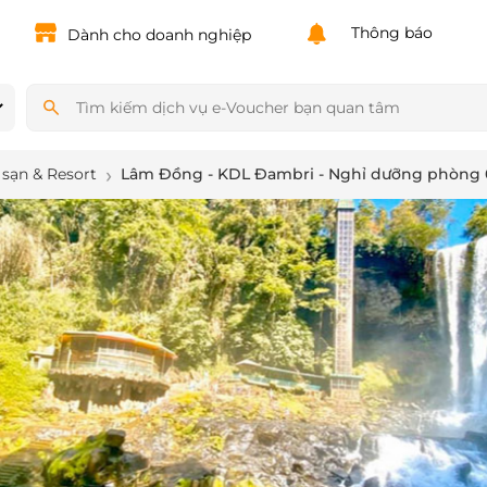
Powered by
Translate
Thông báo
Dành cho doanh nghiệp
sạn & Resort
Lâm Đồng - KDL Đambri - Nghỉ dưỡng phòng 