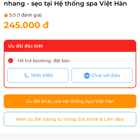
nhang - sẹo tại Hệ thống spa Việt Hàn
5.0
(1 đánh giá)
245.000 đ
Ưu đãi đặc biệt
Hỗ trợ booking, đặt bàn
1900 2065
Chat với Zalo
Ưu đãi khác của Hệ thống Spa Việt Hàn
Xem ưu đãi tương tự trong Sức khỏe & Làm đẹp