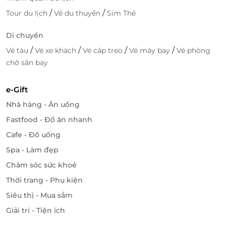
/
/
Tour du lịch
Vé du thuyền
Sim Thẻ
Di chuyển
/
/
/
/
Vé tàu
Vé xe khách
Vé cáp treo
Vé máy bay
Vé phòng
chờ sân bay
e-Gift
Nhà hàng - Ăn uống
Fastfood - Đồ ăn nhanh
Cafe - Đồ uống
Spa - Làm đẹp
Chăm sóc sức khoẻ
Thời trang - Phụ kiện
Siêu thị - Mua sắm
Giải trí - Tiện ích