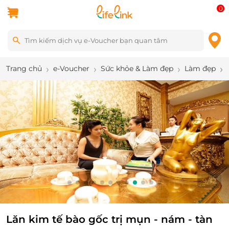
0
Trang chủ
e-Voucher
Sức khỏe & Làm đẹp
Làm đẹp
9
/
12
Lăn kim tế bào gốc trị mụn - nám - tàn