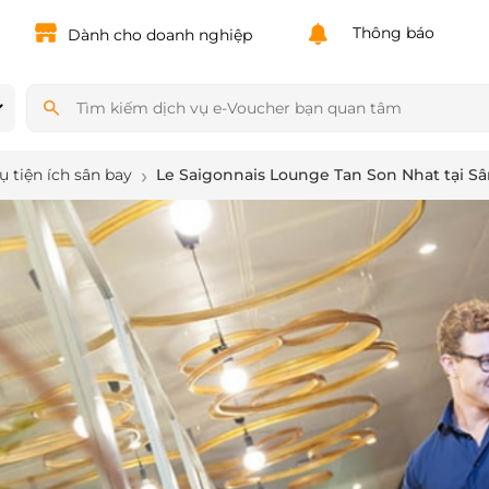
Powered by
Translate
Thông báo
Dành cho doanh nghiệp
ụ tiện ích sân bay
Le Saigonnais Lounge Tan Son Nhat tại Sâ