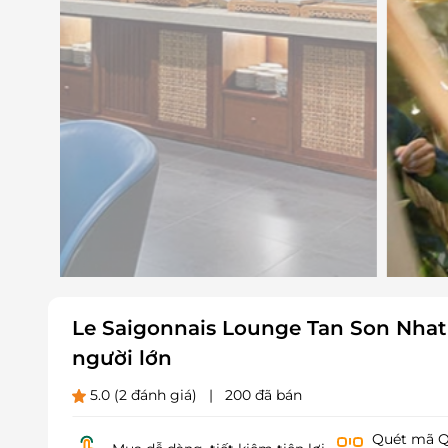
Le Saigonnais Lounge Tan Son Nhat 
người lớn
5.0
(2 đánh giá)
|
200 đã bán
Quét mã QR