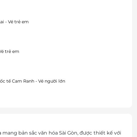
i - Vé trẻ em
Vé trẻ em
c tế Cam Ranh - Vé người lớn
 mang bản sắc văn hóa Sài Gòn, được thiết kế với