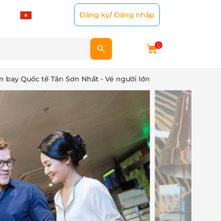
Đăng ký
/
Đăng nhập
0
n bay Quốc tế Tân Sơn Nhất - Vé người lớn