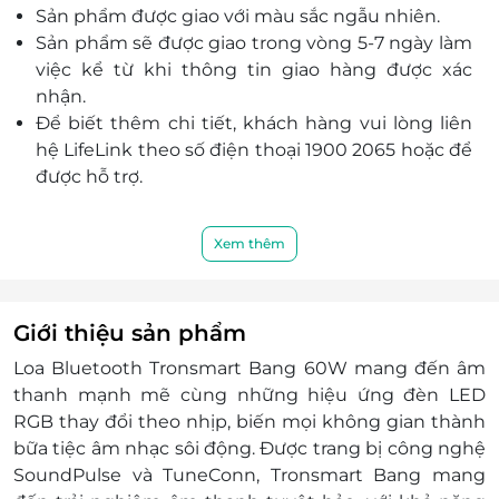
Sản phẩm được giao với màu sắc ngẫu nhiên.
loa mà không cần thao tác tay.
Sản phẩm sẽ được giao trong vòng 5-7 ngày làm
việc kể từ khi thông tin giao hàng được xác
nhận.
Để biết thêm chi tiết, khách hàng vui lòng liên
hệ LifeLink theo số điện thoại 1900 2065 hoặc để
được hỗ trợ.
Xem thêm
Giới thiệu sản phẩm
Loa Bluetooth Tronsmart Bang 60W mang đến âm
thanh mạnh mẽ cùng những hiệu ứng đèn LED
RGB thay đổi theo nhịp, biến mọi không gian thành
bữa tiệc âm nhạc sôi động. Được trang bị công nghệ
SoundPulse và TuneConn, Tronsmart Bang mang