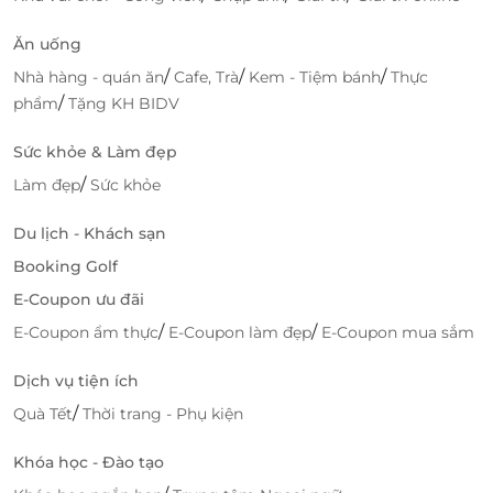
Ăn uống
/
/
/
Nhà hàng - quán ăn
Cafe, Trà
Kem - Tiệm bánh
Thực
/
phẩm
Tặng KH BIDV
Sức khỏe & Làm đẹp
/
Làm đẹp
Sức khỏe
Du lịch - Khách sạn
Booking Golf
E-Coupon ưu đãi
/
/
E-Coupon ẩm thực
E-Coupon làm đẹp
E-Coupon mua sắm
Dịch vụ tiện ích
/
Quà Tết
Thời trang - Phụ kiện
Khóa học - Đào tạo