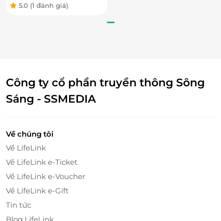
5.0
(1 đánh giá)
Công ty cổ phần truyền thông Sông
Sáng - SSMEDIA
Về chúng tôi
Về LifeLink
Về LifeLink e-Ticket
Về LifeLink e-Voucher
Về LifeLink e-Gift
Tin tức
Blog LifeLink