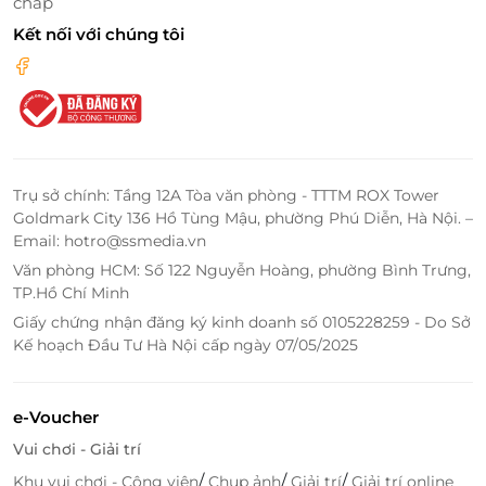
chấp
Kết nối với chúng tôi
Trụ sở chính: Tầng 12A Tòa văn phòng - TTTM ROX Tower
Goldmark City 136 Hồ Tùng Mậu, phường Phú Diễn, Hà Nội. –
Email: hotro@ssmedia.vn
Văn phòng HCM: Số 122 Nguyễn Hoàng, phường Bình Trưng,
TP.Hồ Chí Minh
Giấy chứng nhận đăng ký kinh doanh số 0105228259 - Do Sở
Kế hoạch Đầu Tư Hà Nội cấp ngày 07/05/2025
e-Voucher
Vui chơi - Giải trí
/
/
/
Khu vui chơi - Công viên
Chụp ảnh
Giải trí
Giải trí online