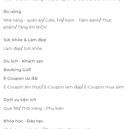
Ăn uống
/
/
/
Nhà hàng - quán ăn
Cafe, Trà
Kem - Tiệm bánh
Thực
/
phẩm
Tặng KH BIDV
Sức khỏe & Làm đẹp
/
Làm đẹp
Sức khỏe
Du lịch - Khách sạn
Booking Golf
E-Coupon ưu đãi
/
/
E-Coupon ẩm thực
E-Coupon làm đẹp
E-Coupon mua sắm
Dịch vụ tiện ích
/
Quà Tết
Thời trang - Phụ kiện
Khóa học - Đào tạo