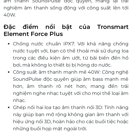
âm thanh SoundPulse độc quyền, mang lại trải
nghiệm âm thanh sống động với công suất lên tới
40W.
Đặc điểm nổi bật của Tronsmart
Element Force Plus
Chống nước chuẩn IPX7: Với khả năng chống
nước tuyệt vời, bạn có thể thoải mái sử dụng loa
trong các điều kiện ẩm ướt, từ bãi biển đến hồ
bơi, mà không lo thiết bị bị hỏng do nước.
Công suất âm thanh mạnh mẽ 40W: Công nghệ
SoundPulse độc quyền giúp âm bass mạnh mẽ
hơn, âm thanh rõ nét hơn, mang đến trải
nghiệm nghe nhạc tuyệt vời cho mọi thể loại âm
nhạc.
Ghép nối hai loa tạo âm thanh nổi 3D: Tính năng
này giúp bạn mở rộng không gian âm thanh với
hiệu ứng nổi 3D, hoàn hảo cho các buổi tiệc hoặc
những buổi họp mặt ngoài trời.