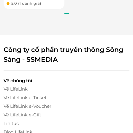
5.0
(1 đánh giá)
Công ty cổ phần truyền thông Sông
Sáng - SSMEDIA
Về chúng tôi
Về LifeLink
Về LifeLink e-Ticket
Về LifeLink e-Voucher
Về LifeLink e-Gift
Tin tức
Blog LifeLink