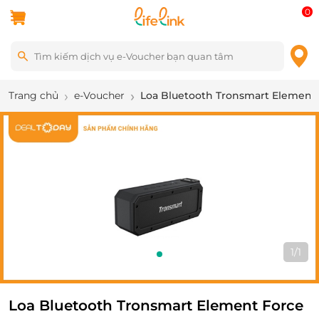
0
Trang chủ
e-Voucher
Loa Bluetooth Tronsmart Element 
1
/
1
Loa Bluetooth Tronsmart Element Force