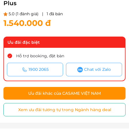
Plus
5.0
(1 đánh giá)
|
1 đã bán
1.540.000 đ
Ưu đãi đặc biệt
Hỗ trợ booking, đặt bàn
1900 2065
Chat với Zalo
Ưu đãi khác của CASAME VIỆT NAM
Xem ưu đãi tương tự trong Ngành hàng deal