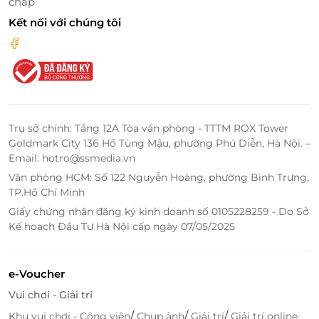
chấp
Kết nối với chúng tôi
Trụ sở chính: Tầng 12A Tòa văn phòng - TTTM ROX Tower
Goldmark City 136 Hồ Tùng Mậu, phường Phú Diễn, Hà Nội. –
Email: hotro@ssmedia.vn
Văn phòng HCM: Số 122 Nguyễn Hoàng, phường Bình Trưng,
TP.Hồ Chí Minh
Giấy chứng nhận đăng ký kinh doanh số 0105228259 - Do Sở
Kế hoạch Đầu Tư Hà Nội cấp ngày 07/05/2025
e-Voucher
Vui chơi - Giải trí
/
/
/
Khu vui chơi - Công viên
Chụp ảnh
Giải trí
Giải trí online