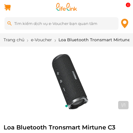
0
Trang chủ
e-Voucher
Loa Bluetooth Tronsmart Mirtune 
1
/
1
Loa Bluetooth Tronsmart Mirtune C3