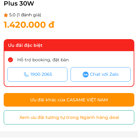
Plus 30W
5.0
(1 đánh giá)
1.420.000 đ
Ưu đãi đặc biệt
Hỗ trợ booking, đặt bàn
1900 2065
Chat với Zalo
Ưu đãi khác của CASAME VIỆT NAM
Xem ưu đãi tương tự trong Ngành hàng deal