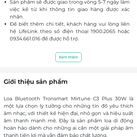
Sản phẩm sẽ được giao trong vòng 5-7 ngày làm
việc kể từ khi thông tin giao hàng được xác
nhận.
Để biết thêm chi tiết, khách hàng vui lòng liên
hệ LifeLink theo số điện thoại 1900.2065 hoặc
0934.661.016 để được hỗ trợ.
Xem thêm
Giới thiệu sản phẩm
Loa Bluetooth Tronsmart Mirtune C3 Plus 30W là
một lựa chọn lý tưởng cho những tín đồ yêu thích
âm nhạc, với thiết kế hiện đại, nhỏ gọn và hiệu suất
âm thanh mạnh mẽ. Đây là sản phẩm loa di động
hoàn hảo dành cho những ai cần một giải pháp âm
thanh tiện lợi mà vẫn đảm bảo chất lượng.