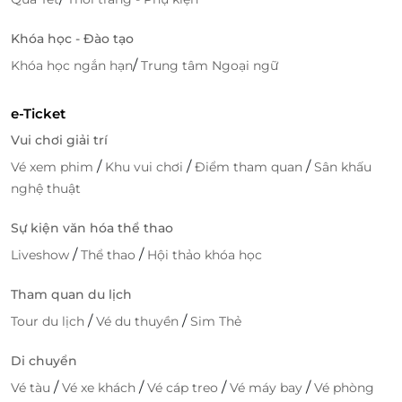
Khóa học - Đào tạo
/
Khóa học ngắn hạn
Trung tâm Ngoại ngữ
e-Ticket
Vui chơi giải trí
/
/
/
Vé xem phim
Khu vui chơi
Điểm tham quan
Sân khấu
nghệ thuật
Sự kiện văn hóa thể thao
/
/
Liveshow
Thể thao
Hội thảo khóa học
Tham quan du lịch
/
/
Tour du lịch
Vé du thuyền
Sim Thẻ
Di chuyển
/
/
/
/
Vé tàu
Vé xe khách
Vé cáp treo
Vé máy bay
Vé phòng