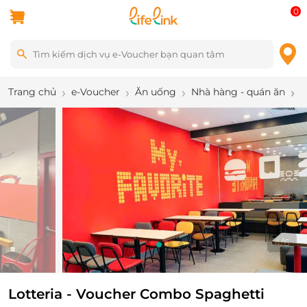
0
Trang chủ
e-Voucher
Ăn uống
Nhà hàng - quán ăn
L
4
/
6
Lotteria - Voucher Combo Spaghetti