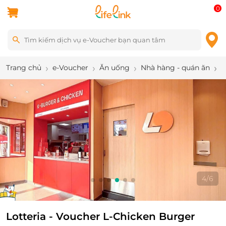
0
Trang chủ
e-Voucher
Ăn uống
Nhà hàng - quán ăn
L
5
/
6
Lotteria - Voucher L-Chicken Burger