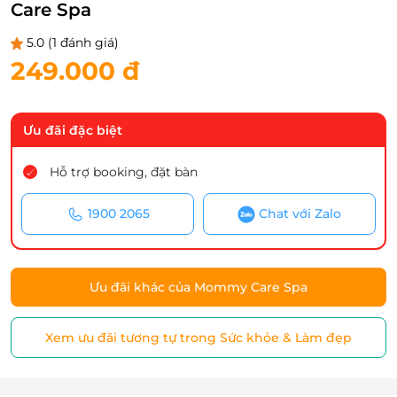
Care Spa
5.0
(1 đánh giá)
249.000 đ
Ưu đãi đặc biệt
Hỗ trợ booking, đặt bàn
1900 2065
Chat với Zalo
Ưu đãi khác của Mommy Care Spa
Xem ưu đãi tương tự trong Sức khỏe & Làm đẹp