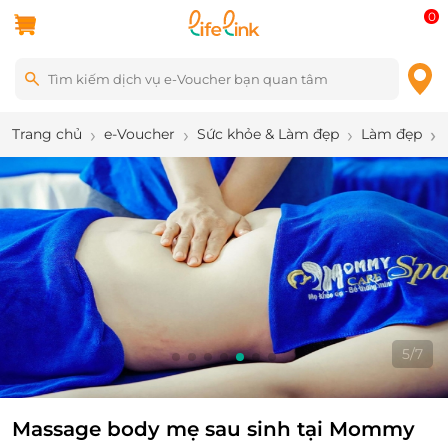
0
Trang chủ
e-Voucher
Sức khỏe & Làm đẹp
Làm đẹp
6
/
7
Massage body mẹ sau sinh tại Mommy