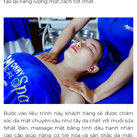
tạo lại năng lượng một cách tốt nhất.
Bước vào liệu trình này, khách hàng sẽ được chăm
sóc da mặt chuyên sâu như tẩy da chết với muối sữa
Nhật Bản, massage mặt bằng tinh dầu hạnh nhân
cao cấp giúp nâng cơ, trẻ hóa và săn chắc da mặt,