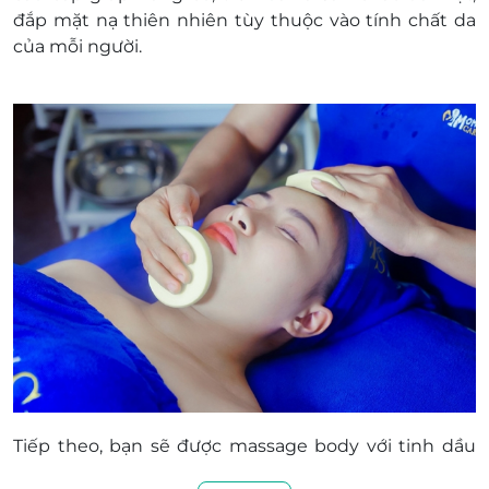
đắp mặt nạ thiên nhiên tùy thuộc vào tính chất da
của mỗi người.
Tiếp theo, bạn sẽ được massage body với tinh dầu
dừa nguyên chất giúp giảm đau mỏi cổ, vai, gáy,