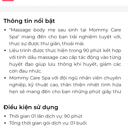
Thông tin nổi bật
"Massage body mẹ sau sinh tại Mommy Care
Spa" mang đến cho bạn trải nghiệm tuyệt vời,
thực sự được thư giãn, thoải mái.
Liệu trình được thực hiện trong 90 phút kết hợp
với tinh dầu massage cao cấp tác động vào từng
huyệt đạo giúp lưu thông khí huyết, giảm các
cơn đau nhức.
Mommy Care Spa với đội ngũ nhân viên chuyên
nghiệp, kỹ thuật cao, thân thiện nhiệt tình hứa
hẹn sẽ mang đến cho bạn những phút giây thư
thái nhất.
Điều kiện sử dụng
Thời gian 01 lần dịch vụ: 90 phút
Tổng thời gian gói dịch vụ: 01 buổi