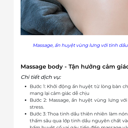
Massage, ấn huyệt vùng lưng với tinh dầu
Massage body - Tận hưởng cảm giác 
Chi tiết dịch vụ:
Bước 1: Khởi động ấn huyệt từ lòng bàn c
mang lại cảm giác dễ chịu
Bước 2: Massage, ấn huyệt vùng lưng với
stress.
Bước 3: Thoa tinh dầu thiên nhiên làm nón
thấm sâu qua lớp tinh dầu nguyên chất và
bấm huyệt cổ vai gáy, tiếp đến massage v