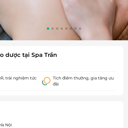
o dược tại Spa Trần
, trải nghiệm tức
Tích điểm thưởng, gia tăng ưu
đãi
Hà Nội