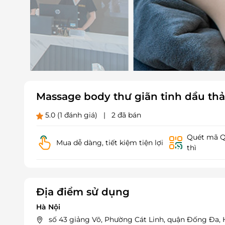
Massage body thư giãn tinh dầu thả
5.0
(1 đánh giá)
|
2 đã bán
Quét mã QR
Mua dễ dàng, tiết kiệm tiện lợi
thì
Địa điểm sử dụng
Hà Nội
số 43 giảng Võ, Phường Cát Linh, quận Đống Đa, 