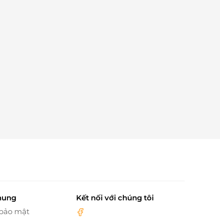
hung
Kết nối với chúng tôi
 bảo mật