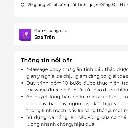
20 giảng võ, phường cát Linh, quận Đống Đa, Hà 
Đơn vị cung cấp
Spa Trần
Thông tin nổi bật
"Massage body thư giãn tinh dầu thảo dược
gian ý nghĩa, dễ chịu, giảm căng cơ, giải tỏ
Quy trình gồm 10 bước được thực hiện tro
massage được chiết xuất từ thảo dược thiên 
Ấn huyệt lòng bàn chân, massage lưng, cổ 
cánh tay, bàn tay, ngón tay... kết hợp với 
thông kinh mạch, đẩy lùi căng thẳng, mệt m
Sử dụng đá nóng lên các vùng của cơ thể x
lượng nhanh chóng, hiệu quả.