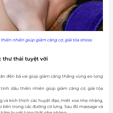
 thiên nhiên giúp giảm căng cơ, giải tỏa stress.
thư thái tuyệt vời
hân đến bả vai giúp giảm căng thẳng vùng eo lưng
 tinh dầu thiên nhiên giúp giảm căng cơ, giải tỏa
g và kích thích các huyệt đạo, miết xoa nhẹ nhàng,
o bên trong các đường cơ lưng. Sau đó massage và
à bấm huyệt lưng thật nhẹ nhàng.