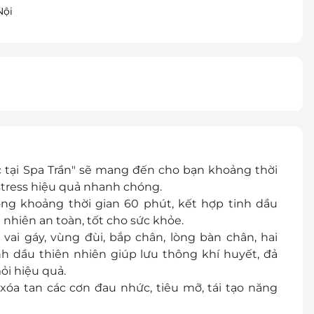
Nội
 tại Spa Trần"
sẽ mang đến cho bạn khoảng thời
a stress hiệu quả nhanh chóng.
ng khoảng thời gian 60 phút, kết hợp tinh dầu
nhiên an toàn, tốt cho sức khỏe.
vai gáy, vùng đùi, bắp chân, lòng bàn chân, hai
tinh dầu thiên nhiên giúp lưu thông khí huyết, đả
ỏi hiệu quả.
óa tan các cơn đau nhức, tiêu mỡ, tái tạo năng