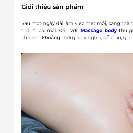
Không áp dụng đồng thời với chương trình 
Giới thiệu sản phẩm
Giá chưa bao gồm VAT. Khách hàng muốn lấy 
Sau một ngày dài làm việc mệt mỏi, căng th
thái, thoải mái. Đến với "
Massage body
thư gi
cho bạn khoảng thời gian ý nghĩa, dễ chịu, giả