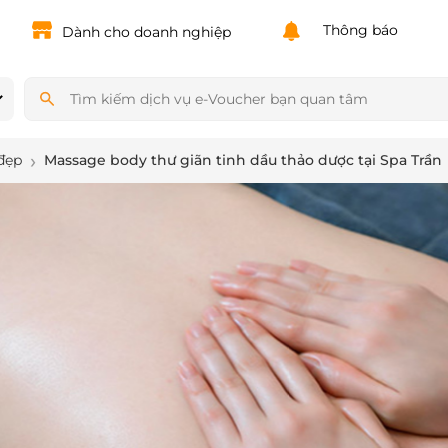
Powered by
Translate
Thông báo
Dành cho doanh nghiệp
đẹp
Massage body thư giãn tinh dầu thảo dược tại Spa Trần