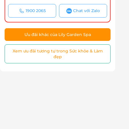
1900 2065
Chat với Zalo
Ưu đãi khác của Lily Garden Spa
Xem ưu đãi tương tự trong Sức khỏe & Làm
đẹp