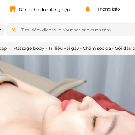
Powered by
Translate
Thông báo
Dành cho doanh nghiệp
đẹp
Massage body - Trị liệu vai gáy - Chăm sóc da - Gội đầu 