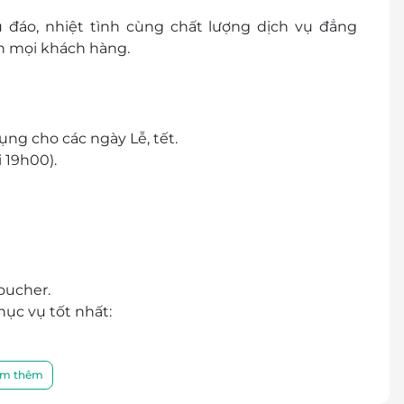
 đáo, nhiệt tình cùng chất lượng dịch vụ đẳng
ến mọi khách hàng.
ng cho các ngày Lễ, tết.
 19h00).
oucher.
ục vụ tốt nhất:
ấy.
m thêm