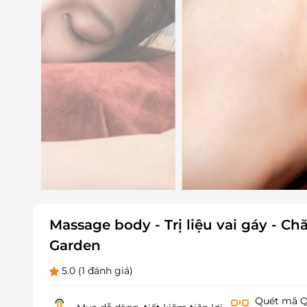
Massage body - Trị liệu vai gáy - Ch
Garden
5.0
(1 đánh giá)
Quét mã QR