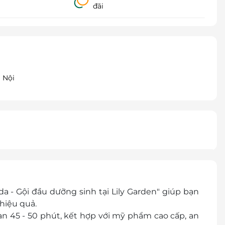
đãi
 Nội
da - Gội đầu dưỡng sinh tại Lily Garden" giúp bạn
 hiệu quả.
ian 45 - 50 phút, kết hợp với mỹ phẩm cao cấp, an