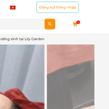
Đăng ký
/
Đăng nhập
0
dưỡng sinh tại Lily Garden