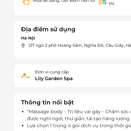
Mua dễ dàng, tiết kiệm tiện lợi
thì
Địa điểm sử dụng
Hà Nội
127 ngõ 2 phố Hoàng Sâm, Nghĩa Đô, Cầu Giấy, Hà
Đơn vị cung cấp
Lily Garden Spa
Thông tin nổi bật
"Massage body - Trị liệu vai gáy - Chăm sóc 
được nghỉ ngơi, thư giãn, tái tạo năng lượng
Lựa chọn 1 trong 4 gói dịch vụ trong thời g