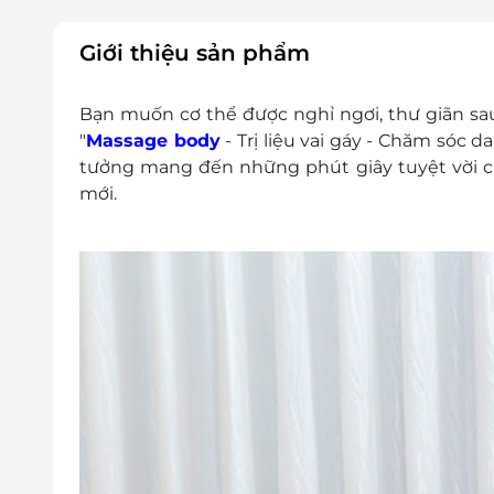
Giới thiệu sản phẩm
Bạn muốn cơ thể được nghỉ ngơi, thư giãn sa
"
Massage body
- Trị liệu vai gáy - Chăm sóc da
tưởng mang đến những phút giây tuyệt vời cùn
mới.