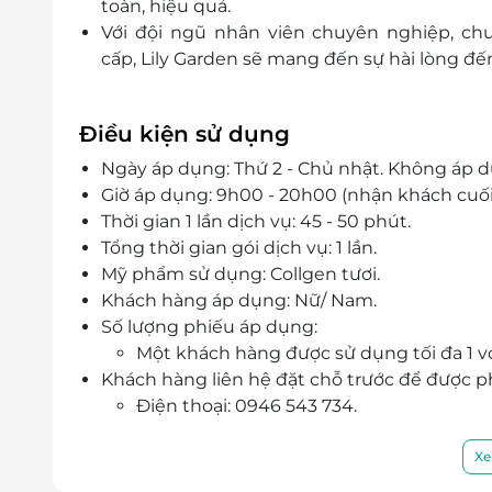
toàn, hiệu quả.
Với đội ngũ nhân viên chuyên nghiệp, chu
cấp, Lily Garden sẽ mang đến sự hài lòng đ
Điều kiện sử dụng
Ngày áp dụng: Thứ 2 - Chủ nhật. Không áp dụ
Giờ áp dụng: 9h00 - 20h00 (nhận khách cuối
Thời gian 1 lần dịch vụ: 45 - 50 phút.
Tổng thời gian gói dịch vụ: 1 lần.
Mỹ phẩm sử dụng: Collgen tươi.
Khách hàng áp dụng: Nữ/ Nam.
Số lượng phiếu áp dụng:
Một khách hàng được sử dụng tối đa 1 v
Khách hàng liên hệ đặt chỗ trước để được ph
Điện thoại: 0946 543 734.
Địa chỉ: 127 Hoàng Sâm, Nghĩa Đô, Cầu Gi
Xe