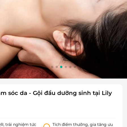
ăm sóc da - Gội đầu dưỡng sinh tại Lily
, trải nghiệm tức
Tích điểm thưởng, gia tăng ưu