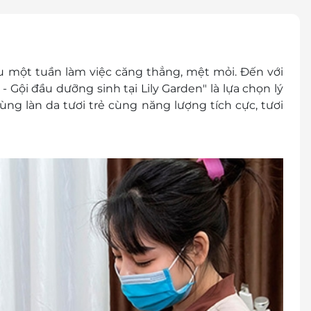
u một tuần làm việc căng thẳng, mệt mỏi. Đến với
 - Gội đầu dưỡng sinh tại Lily Garden" là lựa chọn lý
g làn da tươi trẻ cùng năng lượng tích cực, tươi