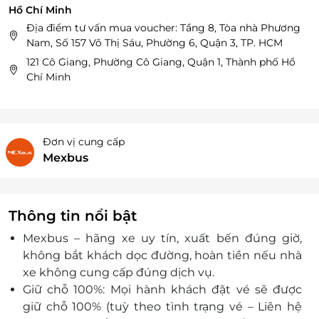
Hồ Chí Minh
Địa điểm tư vấn mua voucher: Tầng 8, Tòa nhà Phương
Nam, Số 157 Võ Thị Sáu, Phường 6, Quận 3, TP. HCM
121 Cô Giang, Phường Cô Giang, Quận 1, Thành phố Hồ
Chí Minh
Đơn vị cung cấp
Mexbus
Thông tin nổi bật
Mexbus – hãng xe uy tín, xuất bến đúng giờ,
không bắt khách dọc đường, hoàn tiền nếu nhà
xe không cung cấp đúng dịch vụ.
Giữ chỗ 100%: Mọi hành khách đặt vé sẽ được
giữ chỗ 100% (tuỳ theo tình trạng vé – Liên hệ