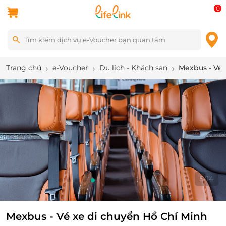
0
Trang chủ
e-Voucher
Du lịch - Khách sạn
Mexbus - Vé 
5
/
14
Mexbus - Vé xe di chuyển Hồ Chí Minh