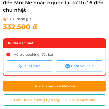
đến Mũi Né hoặc ngược lại từ thứ 6 đến
chủ nhật
5.0
(1 đánh giá)
332.500 đ
Ưu đãi đặc biệt
Hỗ trợ booking, đặt bàn
1900 2065
Chat với Zalo
Ưu đãi khác của Mexbus
Xem ưu đãi tương tự trong Du lịch - Khách sạn