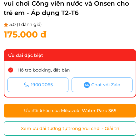
vui chơi Công viên nước và Onsen cho
trẻ em - Áp dụng T2-T6
5.0
(1 đánh giá)
175.000 đ
Ưu đãi đặc biệt
Hỗ trợ booking, đặt bàn
1900 2065
Chat với Zalo
Ưu đãi khác của Mikazuki Water Park 365
Xem ưu đãi tương tự trong Vui chơi - Giải trí