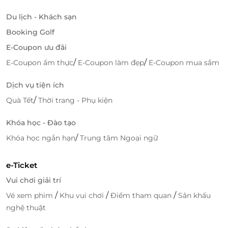
Du lịch - Khách sạn
Booking Golf
E-Coupon ưu đãi
/
/
E-Coupon ẩm thực
E-Coupon làm đẹp
E-Coupon mua sắm
Dịch vụ tiện ích
/
Quà Tết
Thời trang - Phụ kiện
Khóa học - Đào tạo
/
Khóa học ngắn hạn
Trung tâm Ngoại ngữ
e-Ticket
Vui chơi giải trí
/
/
/
Vé xem phim
Khu vui chơi
Điểm tham quan
Sân khấu
nghệ thuật