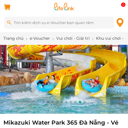
0
Trang chủ
e-Voucher
Vui chơi - Giải trí
Khu vui chơi - 
10
/
10
Mikazuki Water Park 365 Đà Nẵng - Vé