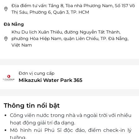
Địa điểm tư vấn: Tầng 8, Tòa nhà Phương Nam, Số 157 Võ
Thị Sáu, Phường 6, Quận 3, TP. HCM
Đà Nẵng
Khu Du lịch Xuân Thiều, đường Nguyễn Tất Thành,
phường Hòa Hiệp Nam, quận Liên Chiểu, TP. Đà Nẵng,
Việt Nam
Đơn vị cung cấp
Mikazuki Water Park 365
Thông tin nổi bật
Công viên nước trong nhà và ngoài trời với nhiều
hoạt động giải trí đa dạng.
Mô hình núi Phú Sĩ độc đáo, điểm check-in lý
tưởng.