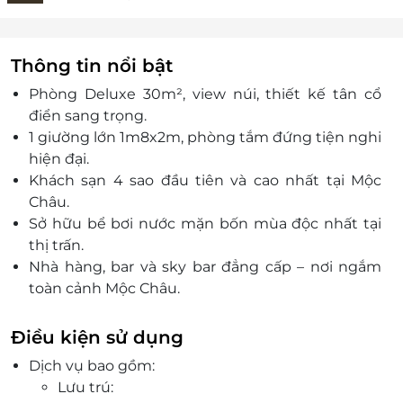
Thông tin nổi bật
Phòng Deluxe 30m², view núi, thiết kế tân cổ
điển sang trọng.
1 giường lớn 1m8x2m, phòng tắm đứng tiện nghi
hiện đại.
Khách sạn 4 sao đầu tiên và cao nhất tại Mộc
Châu.
Sở hữu bể bơi nước mặn bốn mùa độc nhất tại
thị trấn.
Nhà hàng, bar và sky bar đẳng cấp – nơi ngắm
toàn cảnh Mộc Châu.
Khách sạn toạ lạc tại vị trí trung tâm đắc địa:
cách Thung lũng Mu Náu Ơi 800m, Happy Land
Điều kiện sử dụng
6.8km, Nông trại dâu tây Đông Miền 2km, Thác
Dịch vụ bao gồm:
Dải Yếm 7.3km.
Lưu trú:
Đặt voucher giảm giá nhanh chóng, tiện lợi qua