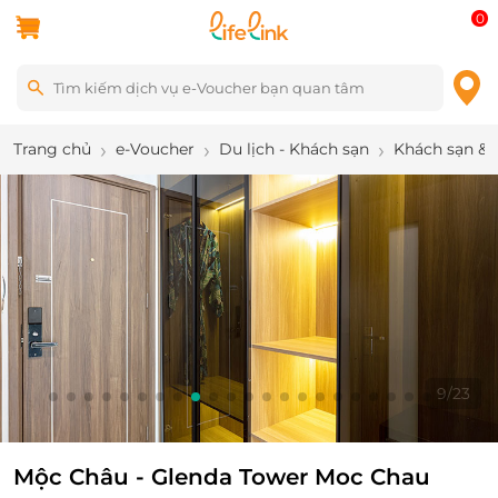
0
Trang chủ
e-Voucher
Du lịch - Khách sạn
Khách sạn & 
9
/
23
Mộc Châu - Glenda Tower Moc Chau