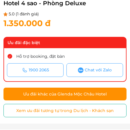
Hotel 4 sao - Phòng Deluxe
5.0
(1 đánh giá)
1.350.000 đ
Ưu đãi đặc biệt
Hỗ trợ booking, đặt bàn
1900 2065
Chat với Zalo
Ưu đãi khác của Glenda Mộc Châu Hotel
Xem ưu đãi tương tự trong Du lịch - Khách sạn