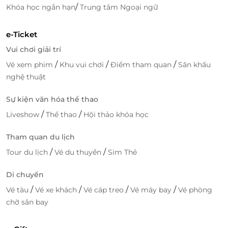
/
Khóa học ngắn hạn
Trung tâm Ngoại ngữ
e-Ticket
Vui chơi giải trí
/
/
/
Vé xem phim
Khu vui chơi
Điểm tham quan
Sân khấu
nghệ thuật
Sự kiện văn hóa thể thao
/
/
Liveshow
Thể thao
Hội thảo khóa học
Tham quan du lịch
/
/
Tour du lịch
Vé du thuyền
Sim Thẻ
Di chuyển
/
/
/
/
Vé tàu
Vé xe khách
Vé cáp treo
Vé máy bay
Vé phòng
chờ sân bay