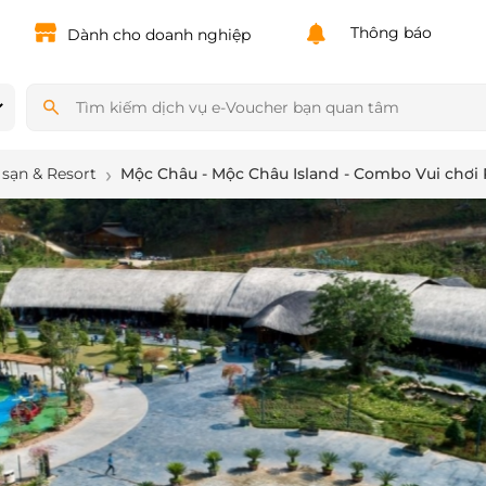
Powered by
Translate
Thông báo
Dành cho doanh nghiệp
sạn & Resort
Mộc Châu - Mộc Châu Island - Combo Vui chơi Pl