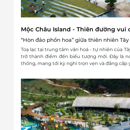
Mộc Châu Island - Thiên đường vui 
“Hòn đảo phồn hoa” giữa thiên nhiên Tây
Toạ lạc tại trung tâm văn hoá - tự nhiên của T
trở thành điểm đến biểu tượng mới. Đây là nơi
thống, mang tới kỳ nghỉ trọn vẹn và đẳng cấp