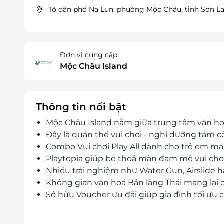
Tổ dân phố Na Lun, phường Mộc Châu, tỉnh Sơn L
Đơn vị cung cấp
Mộc Châu Island
Thông tin nổi bật
Mộc Châu Island nằm giữa trung tâm văn hoá
Đây là quần thể vui chơi - nghỉ dưỡng tầm cỡ
Combo Vui chơi Play All dành cho trẻ em m
Playtopia giúp bé thoả mãn đam mê vui chơi
Nhiều trải nghiệm như Water Gun, Airslide ha
Không gian văn hoá Bản làng Thái mang lại c
Sở hữu Voucher ưu đãi giúp gia đình tối ưu c