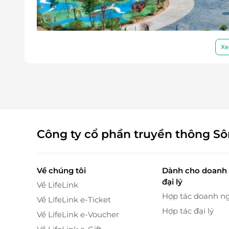
Xe
Công ty cổ phần truyền thông S
Về chúng tôi
Dành cho doanh 
đại lý
Về LifeLink
Hợp tác doanh n
Về LifeLink e-Ticket
Hợp tác đại lý
Về LifeLink e-Voucher