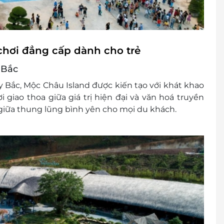
chơi đẳng cấp dành cho trẻ
 Bắc
ây Bắc, Mộc Châu Island được kiến tạo với khát khao
 giao thoa giữa giá trị hiện đại và văn hoá truyền
 giữa thung lũng bình yên cho mọi du khách.