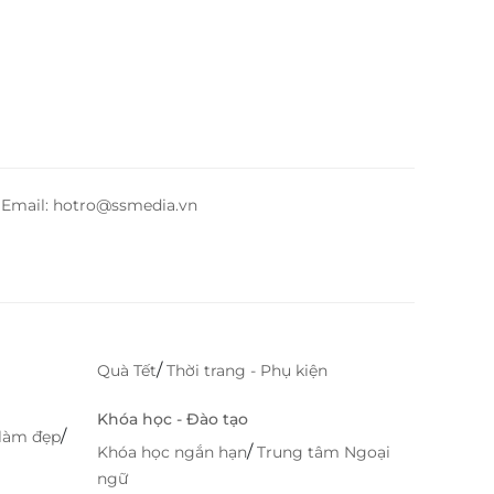
– Email: hotro@ssmedia.vn
/
Quà Tết
Thời trang - Phụ kiện
Khóa học - Đào tạo
/
làm đẹp
/
Khóa học ngắn hạn
Trung tâm Ngoại
ngữ