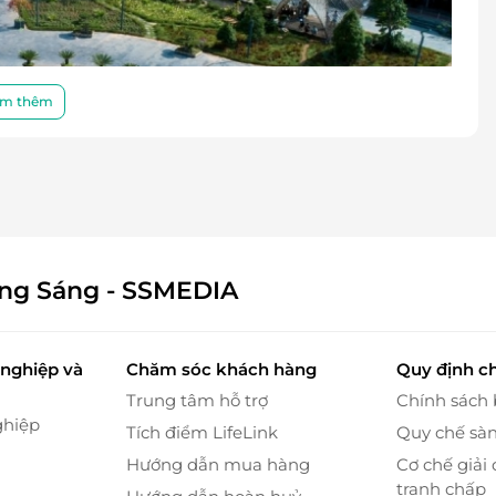
m thêm
ông Sáng - SSMEDIA
nghiệp và
Chăm sóc khách hàng
Quy định c
Trung tâm hỗ trợ
Chính sách
ghiệp
Tích điểm LifeLink
Quy chế sà
Hướng dẫn mua hàng
Cơ chế giải 
tranh chấp