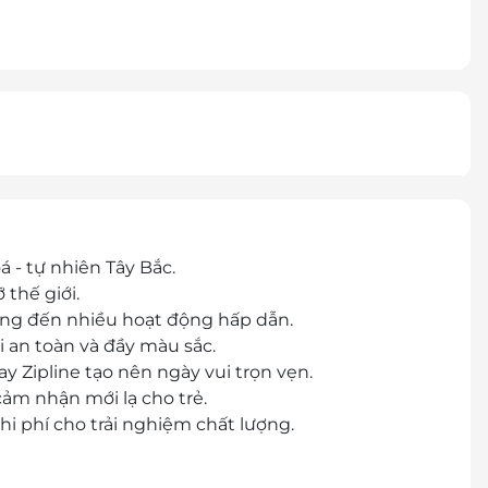
a
 - tự nhiên Tây Bắc.
 thế giới.
ang đến nhiều hoạt động hấp dẫn.
 an toàn và đầy màu sắc.
y Zipline tạo nên ngày vui trọn vẹn.
ảm nhận mới lạ cho trẻ.
hi phí cho trải nghiệm chất lượng.