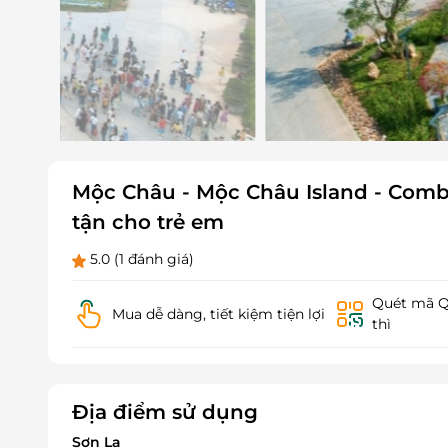
Mộc Châu - Mộc Châu Island - Combo 
tận cho trẻ em
5.0
(1 đánh giá)
Quét mã QR
Mua dễ dàng, tiết kiệm tiện lợi
thì
Địa điểm sử dụng
Sơn La