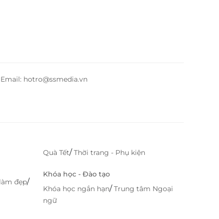
– Email: hotro@ssmedia.vn
/
Quà Tết
Thời trang - Phụ kiện
Khóa học - Đào tạo
/
làm đẹp
/
Khóa học ngắn hạn
Trung tâm Ngoại
ngữ