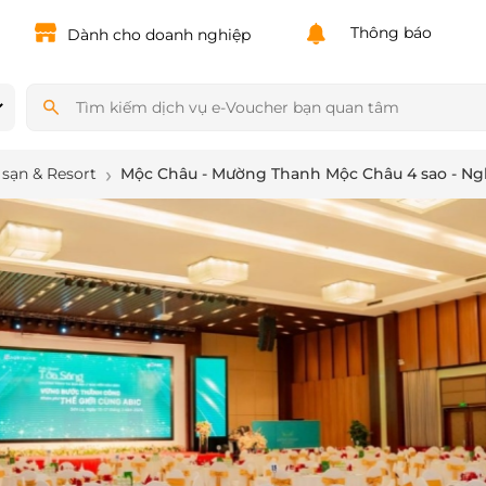
Powered by
Translate
Thông báo
Dành cho doanh nghiệp
sạn & Resort
Mộc Châu - Mường Thanh Mộc Châu 4 sao - Ng