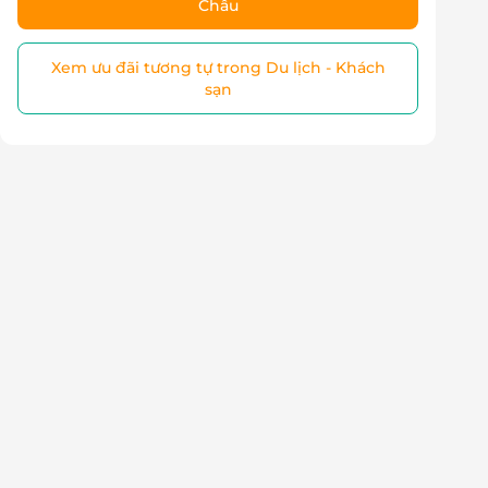
Châu
Xem ưu đãi tương tự trong Du lịch - Khách
sạn