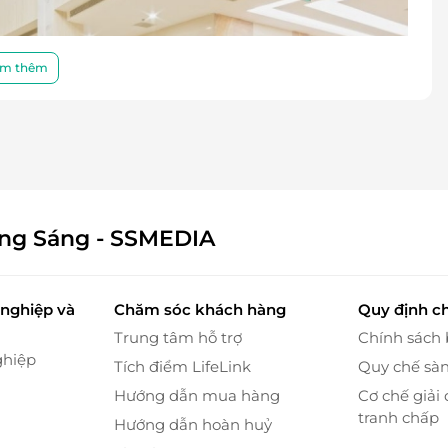
m thêm
ông Sáng - SSMEDIA
nghiệp và
Chăm sóc khách hàng
Quy định c
Trung tâm hỗ trợ
Chính sách
ghiệp
Tích điểm LifeLink
Quy chế sà
Hướng dẫn mua hàng
Cơ chế giải 
tranh chấp
Hướng dẫn hoàn huỷ