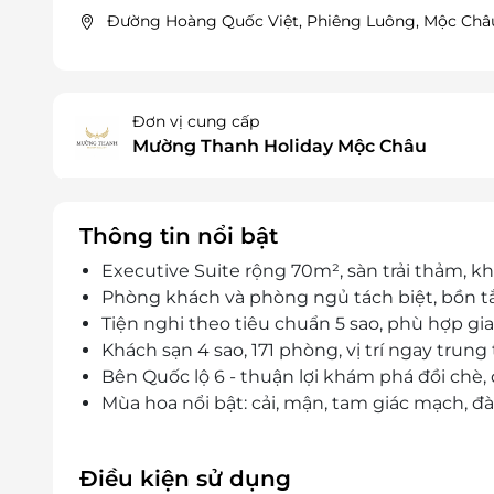
Đường Hoàng Quốc Việt, Phiêng Luông, Mộc Châu
Đơn vị cung cấp
Mường Thanh Holiday Mộc Châu
Thông tin nổi bật
Executive Suite rộng 70m², sàn trải thảm, k
Phòng khách và phòng ngủ tách biệt, bồn tắm
Tiện nghi theo tiêu chuẩn 5 sao, phù hợp gia 
Khách sạn 4 sao, 171 phòng, vị trí ngay trung
Bên Quốc lộ 6 - thuận lợi khám phá đồi chè,
Mùa hoa nổi bật: cải, mận, tam giác mạch, đà
Điều kiện sử dụng