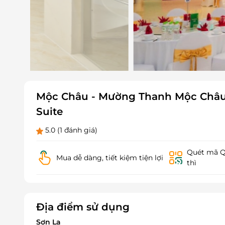
Mộc Châu - Mường Thanh Mộc Châu 
Suite
5.0
(1 đánh giá)
Quét mã QR
Mua dễ dàng, tiết kiệm tiện lợi
thì
Địa điểm sử dụng
Sơn La