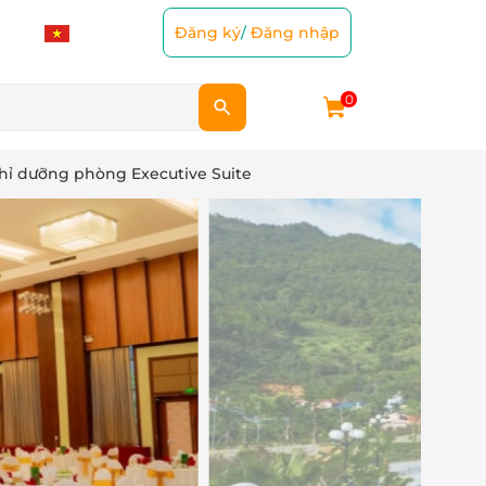
Đăng ký
/
Đăng nhập
0
hỉ dưỡng phòng Executive Suite