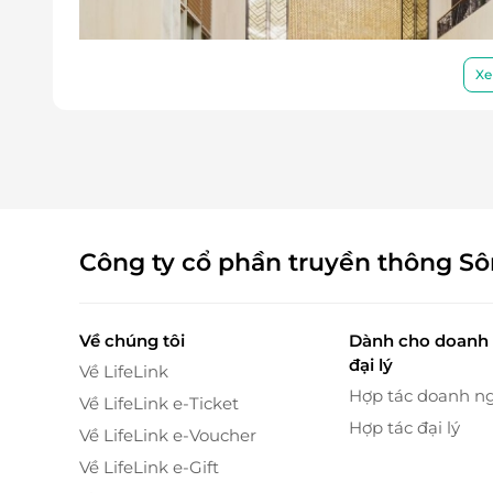
Xe
Công ty cổ phần truyền thông S
Về chúng tôi
Dành cho doanh 
đại lý
Về LifeLink
Hợp tác doanh n
Về LifeLink e-Ticket
Hợp tác đại lý
Về LifeLink e-Voucher
Về LifeLink e-Gift