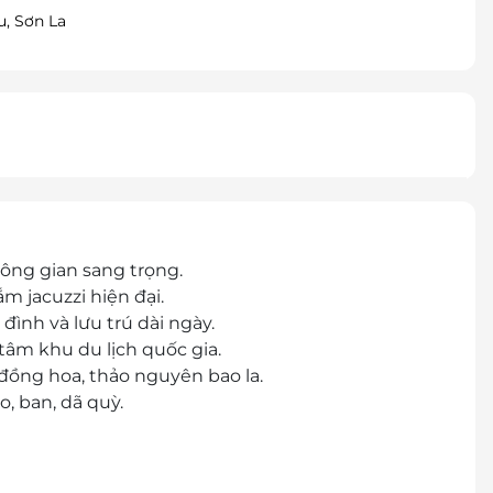
, Sơn La
hông gian sang trọng.
 jacuzzi hiện đại.
đình và lưu trú dài ngày.
 tâm khu du lịch quốc gia.
 đồng hoa, thảo nguyên bao la.
o, ban, dã quỳ.