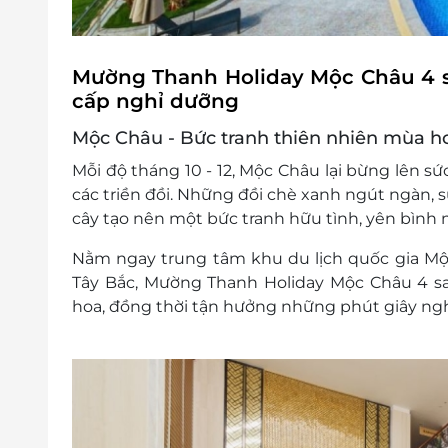
Mường Thanh Holiday Mộc Châu 4 
cấp nghỉ dưỡng
Mộc Châu - Bức tranh thiên nhiên mùa ho
Mỗi độ tháng 10 - 12, Mộc Châu lại bừng lên sứ
các triền đồi. Những đồi chè xanh ngút ngàn,
cây tạo nên một bức tranh hữu tình, yên bình
Nằm ngay trung tâm khu du lịch quốc gia Mộ
Tây Bắc, Mường Thanh Holiday Mộc Châu 4 sa
hoa, đồng thời tận hưởng những phút giây ng