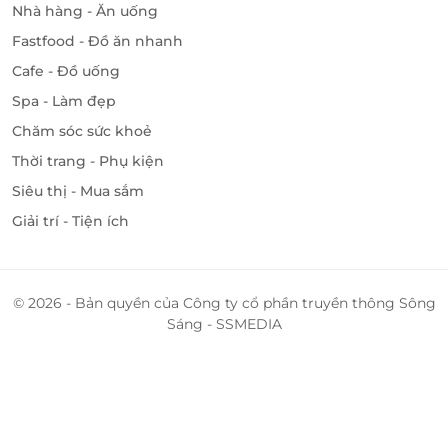
chừng đồi thoáng đãng.
Nhà hàng - Ăn uống
Fastfood - Đồ ăn nhanh
Cafe - Đồ uống
LifeLink
Spa - Làm đẹp
Chăm sóc sức khoẻ
Thời trang - Phụ kiện
Siêu thị - Mua sắm
Giải trí - Tiện ích
© 2026 - Bản quyền của Công ty cổ phần truyền thông Sông
Sáng - SSMEDIA