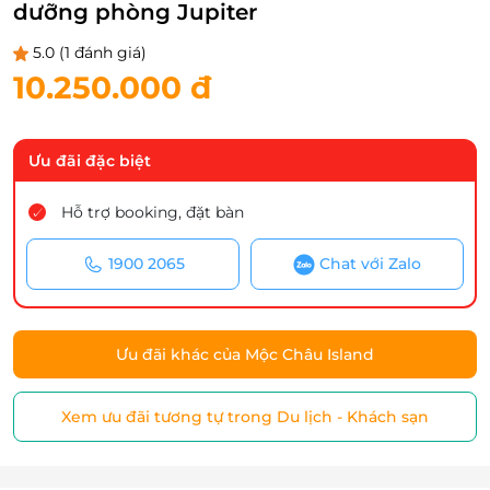
dưỡng phòng Jupiter
5.0
(1 đánh giá)
10.250.000 đ
Ưu đãi đặc biệt
Hỗ trợ booking, đặt bàn
1900 2065
Chat với Zalo
Ưu đãi khác của Mộc Châu Island
Xem ưu đãi tương tự trong Du lịch - Khách sạn