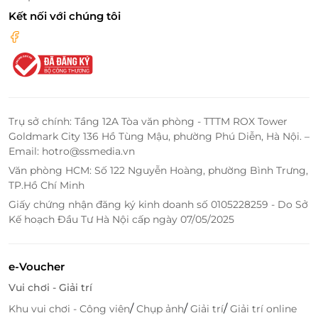
Kết nối với chúng tôi
Trụ sở chính: Tầng 12A Tòa văn phòng - TTTM ROX Tower
Goldmark City 136 Hồ Tùng Mậu, phường Phú Diễn, Hà Nội. –
Email: hotro@ssmedia.vn
Văn phòng HCM: Số 122 Nguyễn Hoàng, phường Bình Trưng,
TP.Hồ Chí Minh
Giấy chứng nhận đăng ký kinh doanh số 0105228259 - Do Sở
Kế hoạch Đầu Tư Hà Nội cấp ngày 07/05/2025
e-Voucher
Vui chơi - Giải trí
/
/
/
Khu vui chơi - Công viên
Chụp ảnh
Giải trí
Giải trí online