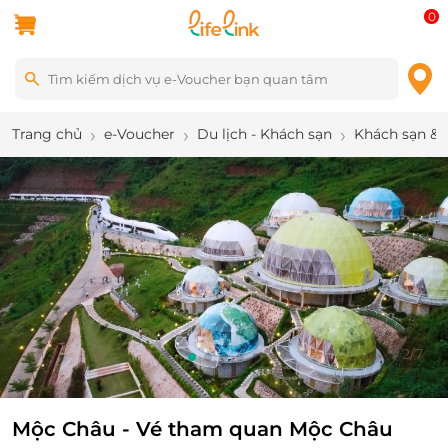
0
Trang chủ
e-Voucher
Du lịch - Khách sạn
Khách sạn & 
2
/
7
Mộc Châu - Vé tham quan Mộc Châu