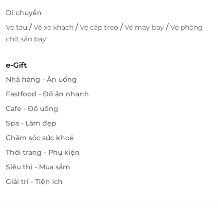
Di chuyển
/
/
/
/
Vé tàu
Vé xe khách
Vé cáp treo
Vé máy bay
Vé phòng
chờ sân bay
e-Gift
Nhà hàng - Ăn uống
Fastfood - Đồ ăn nhanh
Cafe - Đồ uống
Spa - Làm đẹp
Chăm sóc sức khoẻ
Thời trang - Phụ kiện
Siêu thị - Mua sắm
Giải trí - Tiện ích