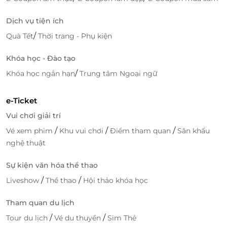
Dịch vụ tiện ích
/
Quà Tết
Thời trang - Phụ kiện
Khóa học - Đào tạo
/
Khóa học ngắn hạn
Trung tâm Ngoại ngữ
e-Ticket
Vui chơi giải trí
/
/
/
Vé xem phim
Khu vui chơi
Điểm tham quan
Sân khấu
nghệ thuật
Sự kiện văn hóa thể thao
/
/
Liveshow
Thể thao
Hội thảo khóa học
Tham quan du lịch
/
/
Tour du lịch
Vé du thuyền
Sim Thẻ