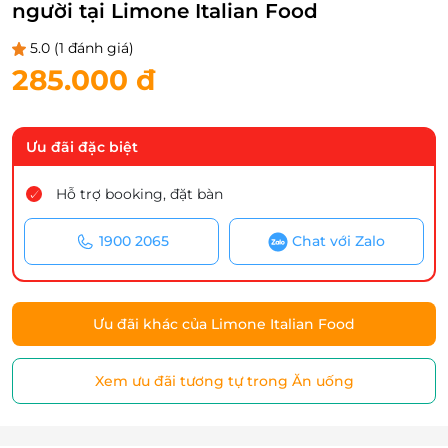
người tại Limone Italian Food
5.0
(1 đánh giá)
285.000 đ
Ưu đãi đặc biệt
Hỗ trợ booking, đặt bàn
1900 2065
Chat với Zalo
Ưu đãi khác của Limone Italian Food
Xem ưu đãi tương tự trong Ăn uống