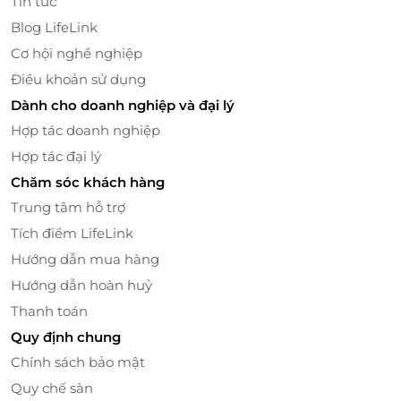
Tin tức
mạnh mẽ, khó có thể chối từ.
Blog LifeLink
Cơ hội nghề nghiệp
Điều khoản sử dụng
Dành cho doanh nghiệp và đại lý
Hợp tác doanh nghiệp
Hợp tác đại lý
Chăm sóc khách hàng
Trung tâm hỗ trợ
Tích điểm LifeLink
Hướng dẫn mua hàng
Hướng dẫn hoàn huỷ
Thanh toán
Quy định chung
Chính sách bảo mật
Quy chế sàn