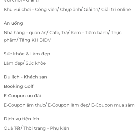
/
/
/
Khu vui chơi - Công viên
Chụp ảnh
Giải trí
Giải trí online
Ăn uống
/
/
/
Nhà hàng - quán ăn
Cafe, Trà
Kem - Tiệm bánh
Thực
/
phẩm
Tặng KH BIDV
Sức khỏe & Làm đẹp
/
Làm đẹp
Sức khỏe
Du lịch - Khách sạn
Booking Golf
E-Coupon ưu đãi
/
/
E-Coupon ẩm thực
E-Coupon làm đẹp
E-Coupon mua sắm
Dịch vụ tiện ích
/
Quà Tết
Thời trang - Phụ kiện