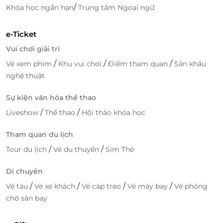
/
Khóa học ngắn hạn
Trung tâm Ngoại ngữ
e-Ticket
Vui chơi giải trí
/
/
/
Vé xem phim
Khu vui chơi
Điểm tham quan
Sân khấu
nghệ thuật
Sự kiện văn hóa thể thao
/
/
Liveshow
Thể thao
Hội thảo khóa học
Tham quan du lịch
/
/
Tour du lịch
Vé du thuyền
Sim Thẻ
Di chuyển
/
/
/
/
Vé tàu
Vé xe khách
Vé cáp treo
Vé máy bay
Vé phòng
chờ sân bay