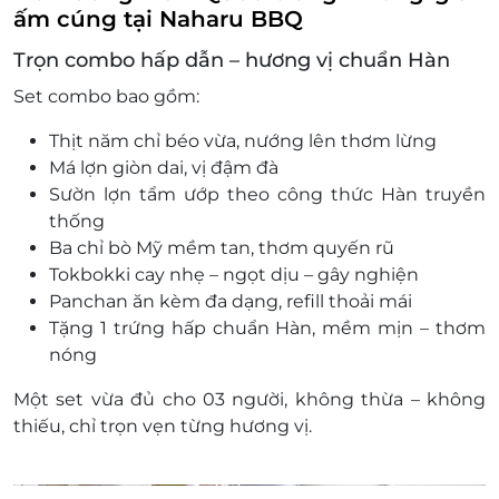
ấm cúng tại Naharu BBQ
Trọn combo hấp dẫn – hương vị chuẩn Hàn
Set combo bao gồm:
Thịt năm chỉ béo vừa, nướng lên thơm lừng
Má lợn giòn dai, vị đậm đà
Sườn lợn tẩm ướp theo công thức Hàn truyền
thống
Ba chỉ bò Mỹ mềm tan, thơm quyến rũ
Tokbokki cay nhẹ – ngọt dịu – gây nghiện
Panchan ăn kèm đa dạng, refill thoải mái
Tặng 1 trứng hấp chuẩn Hàn, mềm mịn – thơm
nóng
Một set vừa đủ cho 03 người, không thừa – không
thiếu, chỉ trọn vẹn từng hương vị.