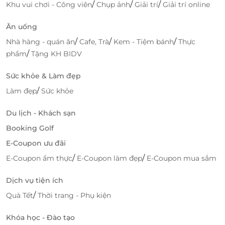
/
/
/
Khu vui chơi - Công viên
Chụp ảnh
Giải trí
Giải trí online
Ăn uống
/
/
/
Nhà hàng - quán ăn
Cafe, Trà
Kem - Tiệm bánh
Thực
/
phẩm
Tặng KH BIDV
Sức khỏe & Làm đẹp
/
Làm đẹp
Sức khỏe
Du lịch - Khách sạn
Booking Golf
E-Coupon ưu đãi
/
/
E-Coupon ẩm thực
E-Coupon làm đẹp
E-Coupon mua sắm
Dịch vụ tiện ích
/
Quà Tết
Thời trang - Phụ kiện
Khóa học - Đào tạo