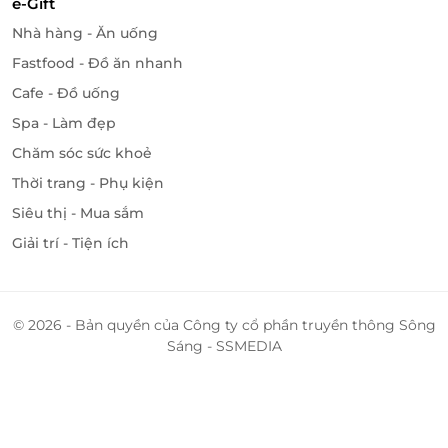
e-Gift
Nhà hàng - Ăn uống
Fastfood - Đồ ăn nhanh
Cafe - Đồ uống
Spa - Làm đẹp
Chăm sóc sức khoẻ
Thời trang - Phụ kiện
Siêu thị - Mua sắm
Giải trí - Tiện ích
© 2026 - Bản quyền của Công ty cổ phần truyền thông Sông
Sáng - SSMEDIA