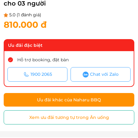
cho 03 người
5.0
(1 đánh giá)
810.000 đ
Ưu đãi đặc biệt
Hỗ trợ booking, đặt bàn
1900 2065
Chat với Zalo
Ưu đãi khác của Naharu BBQ
Xem ưu đãi tương tự trong Ăn uống