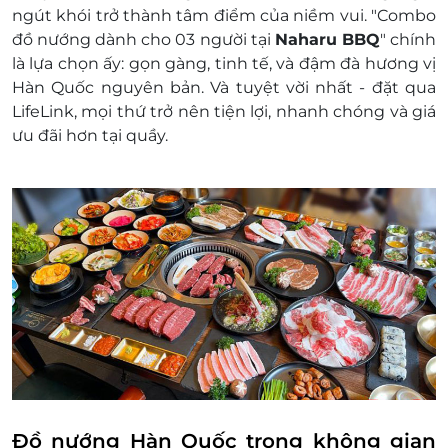
ngút khói trở thành tâm điểm của niềm vui. "Combo
đồ nướng dành cho 03 người tại
Naharu BBQ
" chính
là lựa chọn ấy: gọn gàng, tinh tế, và đậm đà hương vị
Hàn Quốc nguyên bản. Và tuyệt vời nhất - đặt qua
LifeLink, mọi thứ trở nên tiện lợi, nhanh chóng và giá
ưu đãi hơn tại quầy.
Đồ nướng Hàn Quốc trong không gian