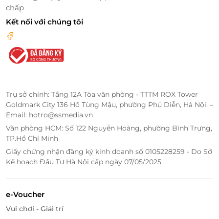
chấp
LifeLink
Kết nối với chúng tôi
Trụ sở chính: Tầng 12A Tòa văn phòng - TTTM ROX Tower
Goldmark City 136 Hồ Tùng Mậu, phường Phú Diễn, Hà Nội. –
Email: hotro@ssmedia.vn
Văn phòng HCM: Số 122 Nguyễn Hoàng, phường Bình Trưng,
TP.Hồ Chí Minh
Giấy chứng nhận đăng ký kinh doanh số 0105228259 - Do Sở
Kế hoạch Đầu Tư Hà Nội cấp ngày 07/05/2025
e-Voucher
Vui chơi - Giải trí