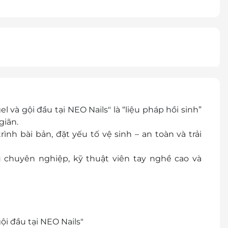
và gội đầu tại NEO Nails" là “liệu pháp hồi sinh”
giãn.
nh bài bản, đặt yếu tố vệ sinh – an toàn và trải
 chuyên nghiệp, kỹ thuật viên tay nghề cao và
i đầu tại NEO Nails"