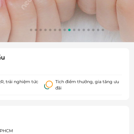
ầu
, trải nghiệm tức
Tích điểm thưởng, gia tăng ưu
đãi
 TPHCM