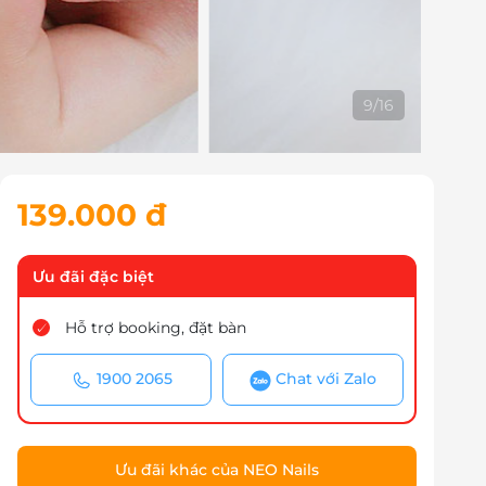
10
/
16
139.000 đ
Ưu đãi đặc biệt
Hỗ trợ booking, đặt bàn
1900 2065
Chat với Zalo
Ưu đãi khác của NEO Nails