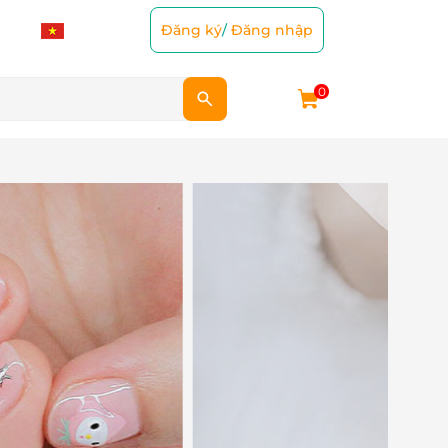
Đăng ký
/
Đăng nhập
0