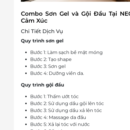
Combo Sơn Gel và Gội Đầu Tại NEO
Cảm Xúc
Chi Tiết Dịch Vụ
Quy trình sơn gel
Bước 1: Làm sạch bề mặt móng
Bước 2: Tạo shape
Bước 3: Sơn gel
Bước 4: Dưỡng viền da.
Quy trình gội đầu
Bước 1: Thấm ướt tóc
Bước 2: Sử dụng dầu gội lên tóc
Bước 3: Sử dụng dầu xả lên tóc
Bước 4: Massage da đầu
Bước 5: Xả lại tóc với nước