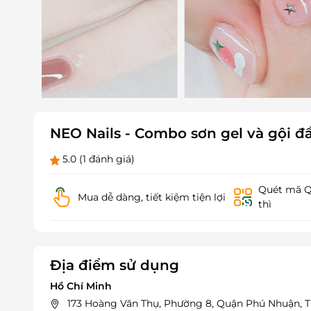
NEO Nails - Combo sơn gel và gội đ
5.0
(1 đánh giá)
Quét mã QR
Mua dễ dàng, tiết kiệm tiện lợi
thì
Địa điểm sử dụng
Hồ Chí Minh
173 Hoàng Văn Thụ, Phường 8, Quận Phú Nhuận,