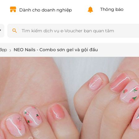
Powered by
Translate
Thông báo
Dành cho doanh nghiệp
đẹp
NEO Nails - Combo sơn gel và gội đầu