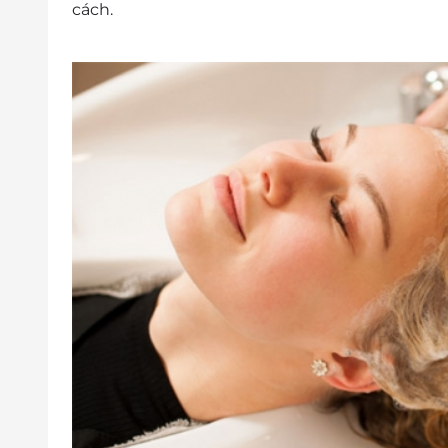
cách.