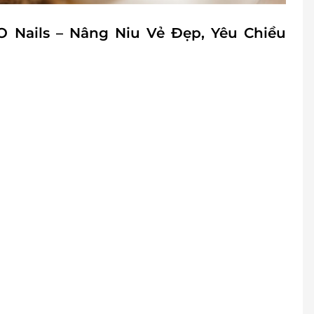
 Nails – Nâng Niu Vẻ Đẹp, Yêu Chiều