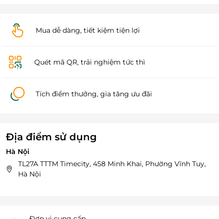
Mua dễ dàng, tiết kiệm tiện lợi
Quét mã QR, trải nghiệm tức thì
Tích điểm thưởng, gia tăng ưu đãi
Địa điểm sử dụng
Hà Nội
TL27A TTTM Timecity, 458 Minh Khai, Phường Vĩnh Tuy,
Hà Nội
Đơn vị cung cấp