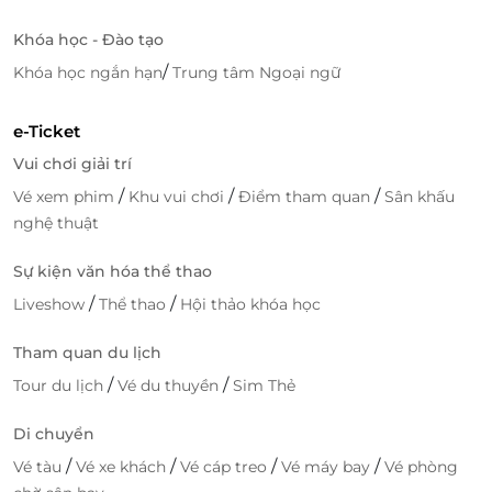
Khóa học - Đào tạo
/
Khóa học ngắn hạn
Trung tâm Ngoại ngữ
e-Ticket
Vui chơi giải trí
/
/
/
Vé xem phim
Khu vui chơi
Điểm tham quan
Sân khấu
nghệ thuật
Sự kiện văn hóa thể thao
/
/
Liveshow
Thể thao
Hội thảo khóa học
Tham quan du lịch
/
/
Tour du lịch
Vé du thuyền
Sim Thẻ
Di chuyển
/
/
/
/
Vé tàu
Vé xe khách
Vé cáp treo
Vé máy bay
Vé phòng