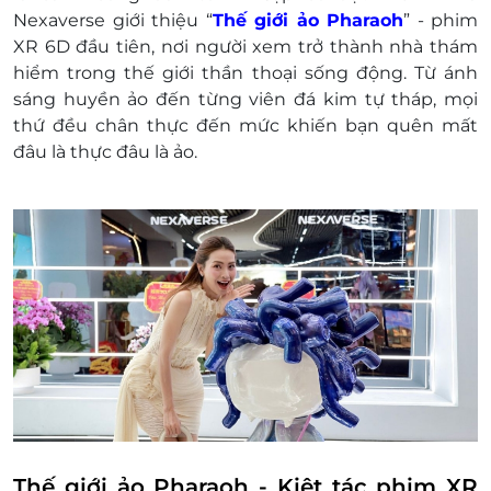
Nexaverse giới thiệu “
Thế giới ảo Pharaoh
” - phim
XR 6D đầu tiên, nơi người xem trở thành nhà thám
hiểm trong thế giới thần thoại sống động. Từ ánh
sáng huyền ảo đến từng viên đá kim tự tháp, mọi
thứ đều chân thực đến mức khiến bạn quên mất
đâu là thực đâu là ảo.
Thế giới ảo Pharaoh - Kiệt tác phim XR