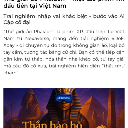
đầu tiên tại Việt Nam
Trải nghiệm nhập vai khác biệt - bước vào Ai
Cập cổ đại
“Thế giới ảo Pharaoh” là phim XR đầu tiên tại Việt
Nam từ Nexaverse, mang đến trải nghiệm 6DoF:
Xoay - di chuyển tự do trong không gian ảo, loại bỏ
tay cầm, tương tác bằng cử chỉ. Bạn có thể tiếp cận
gần kim tự tháp, hóa thân nhà khảo cổ, tự tay giải
mã câu đố cổ xưa, trải nghiệm hiện diện “thật như
chạm”.