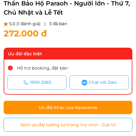
Thần Bảo Hộ Paraoh - Người lớn - Thứ 7,
Chủ Nhật và Lễ Tết
5.0
(1 đánh giá)
|
3 đã bán
272.000 đ
Ưu đãi đặc biệt
Hỗ trợ booking, đặt bàn
1900 2065
Chat với Zalo
Ưu đãi khác của Nexaverse
Xem ưu đãi tương tự trong Vui chơi - Giải trí