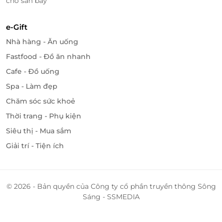
chờ sân bay
e-Gift
Nhà hàng - Ăn uống
Fastfood - Đồ ăn nhanh
Cafe - Đồ uống
Spa - Làm đẹp
Chăm sóc sức khoẻ
Thời trang - Phụ kiện
Siêu thị - Mua sắm
Giải trí - Tiện ích
© 2026 - Bản quyền của Công ty cổ phần truyền thông Sông
Sáng - SSMEDIA