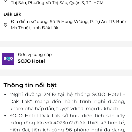
Thị Sáu, Phường Võ Thị Sáu, Quận 3, TP. HCM
Đắk Lắk
Địa điểm sử dụng: Số 15 Hùng Vương, P. Tự An, TP. Buôn
Ma Thuột, tỉnh Đắk Lắk
Đơn vị cung cấp
SOJO Hotel
Thông tin nổi bật
"Nghỉ dưỡng 2N1Đ tại hệ thống SOJO Hotel -
Dak Lak" mang đến hành trình nghỉ dưỡng,
khám phá hấp dẫn, tuyệt vời tới mọi du khách.
SOJO Hotel Dak Lak sở hữu diện tích sàn xây
dựng rộng lớn với 4023m2 được thiết kế tinh tế,
hiện đại, tiện ích cùng 96 phòng nghỉ đa dạng,