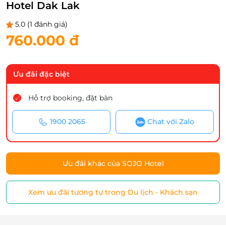
Hotel Dak Lak
5.0
(1 đánh giá)
760.000 đ
Ưu đãi đặc biệt
Hỗ trợ booking, đặt bàn
1900 2065
Chat với Zalo
Ưu đãi khác của SOJO Hotel
Xem ưu đãi tương tự trong Du lịch - Khách sạn