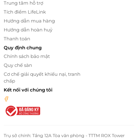
Trung tâm hỗ trợ
Tích điểm LifeLink
Hướng dẫn mua hàng
Hướng dẫn hoàn huỷ
Thanh toán
Quy định chung
Chính sách bảo mật
Quy chế sàn
Cơ chế giải quyết khiếu nại, tranh
chấp
Kết nối với chúng tôi
Trụ sở chính: Tầng 12A Tòa văn phòng - TTTM ROX Tower
Chill-bar thư thái khi đêm về.