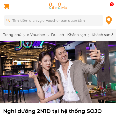
0
Trang chủ
e-Voucher
Du lịch - Khách sạn
Khách sạn & 
10
/
10
Nghỉ dưỡng 2N1Đ tại hệ thống SOJO