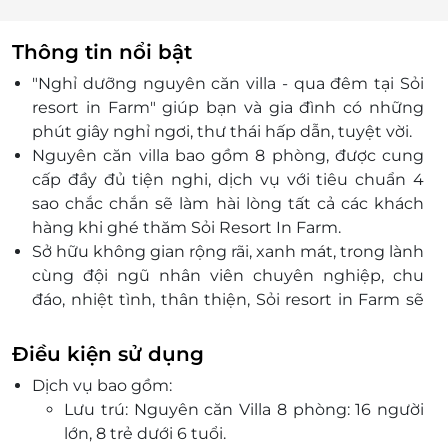
Thông tin nổi bật
"Nghỉ dưỡng nguyên căn villa - qua đêm tại Sỏi
resort in Farm" giúp bạn và gia đình có những
phút giây nghỉ ngơi, thư thái hấp dẫn, tuyệt vời.
Nguyên căn villa bao gồm 8 phòng, được cung
cấp đầy đủ tiện nghi, dịch vụ với tiêu chuẩn 4
sao chắc chắn sẽ làm hài lòng tất cả các khách
hàng khi ghé thăm Sỏi Resort In Farm.
Sở hữu không gian rộng rãi, xanh mát, trong lành
cùng đội ngũ nhân viên chuyên nghiệp, chu
đáo, nhiệt tình, thân thiện, Sỏi resort in Farm sẽ
mang đến sự hài lòng nhất tới mọi khách hàng.
Điều kiện sử dụng
Dịch vụ bao gồm:
Lưu trú: Nguyên căn Villa 8 phòng: 16 người
lớn, 8 trẻ dưới 6 tuổi.