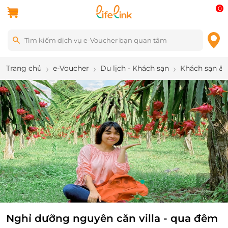
0
Trang chủ
e-Voucher
Du lịch - Khách sạn
Khách sạn & 
10
/
10
Nghỉ dưỡng nguyên căn villa - qua đêm