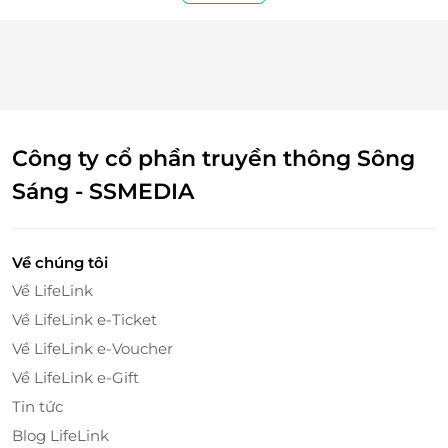
Công ty cổ phần truyền thông Sông
Sáng - SSMEDIA
Về chúng tôi
Về LifeLink
Về LifeLink e-Ticket
Về LifeLink e-Voucher
Về LifeLink e-Gift
Tin tức
Blog LifeLink