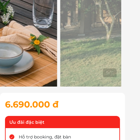
10
/
11
6.690.000 đ
Ưu đãi đặc biệt
Hỗ trợ booking, đặt bàn