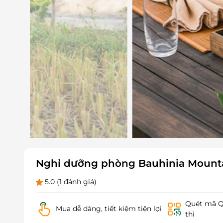
Nghỉ dưỡng phòng Bauhinia Mountai
5.0
(1 đánh giá)
Quét mã QR
Mua dễ dàng, tiết kiệm tiện lợi
thì