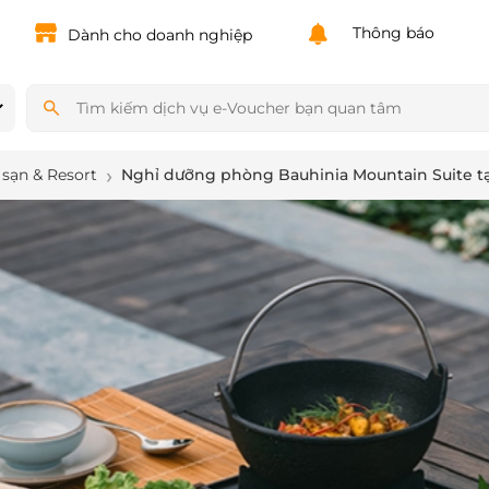
Powered by
Translate
Thông báo
Dành cho doanh nghiệp
sạn & Resort
Nghỉ dưỡng phòng Bauhinia Mountain Suite tạ