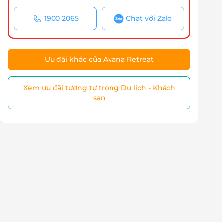
1900 2065
Chat với Zalo
Ưu đãi khác của Avana Retreat
Xem ưu đãi tương tự trong Du lịch - Khách
sạn