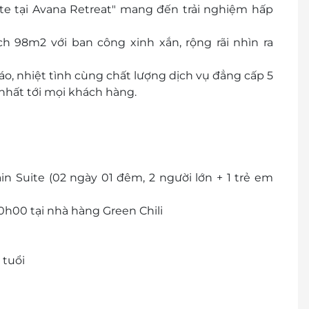
e tại Avana Retreat" mang đến trải nghiệm hấp
h 98m2 với ban công xinh xắn, rộng rãi nhìn ra
o, nhiệt tình cùng chất lượng dịch vụ đẳng cấp 5
nhất tới mọi khách hàng.
n Suite (02 ngày 01 đêm, 2 người lớn + 1 trẻ em
0h00 tại nhà hàng Green Chili
6 tuổi