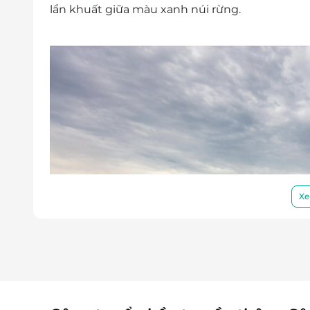
lẩn khuất giữa màu xanh núi rừng.
Xe