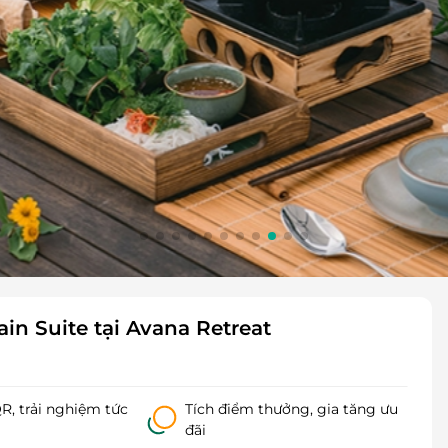
n Suite tại Avana Retreat
, trải nghiệm tức
Tích điểm thưởng, gia tăng ưu
đãi