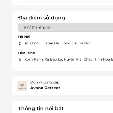
Địa điểm sử dụng
Hà Nội
số 18 ngõ 11 Thái Hà, Đống Đa, Hà Nội
Hòa Bình
Xóm Pạnh, Xã Bao La, Huyện Mai Châu, Tỉnh Hòa 
Đơn vị cung cấp
Avana Retreat
Thông tin nổi bật