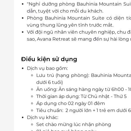
"Nghỉ dưỡng phòng Bauhinia Mountain Suit
dẫn, tuyệt vời cho mỗi du khách.
Phòng Bauhinia Mountain Suite có diện tíc
vùng thung lũng yên tĩnh trước mắt.
Với đội ngũ nhân viên chuyên nghiệp, chu đá
sao, Avana Retreat sẽ mang đến sự hài lòng 
Điều kiện sử dụng
Dịch vụ bao gồm:
Lưu trú (hạng phòng): Bauhinia Mountai
dưới 6 tuổi)
Ăn uống: Ăn sáng hàng ngày từ 6h00 - 1
Thời gian áp dụng: Từ Chủ nhật - Thứ 5
Áp dụng cho 02 ngày 01 đêm
Tiêu chuẩn: 2 người lớn + 1 trẻ em dưới 
Dịch vụ khác:
Set chào mừng lúc nhận phòng