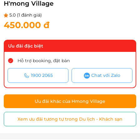
H'mong Village
5.0
(1 đánh giá)
450.000 đ
Ưu đãi đặc biệt
Hỗ trợ booking, đặt bàn
1900 2065
Chat với Zalo
Ưu đãi khác của Hmong Village
Xem ưu đãi tương tự trong Du lịch - Khách sạn