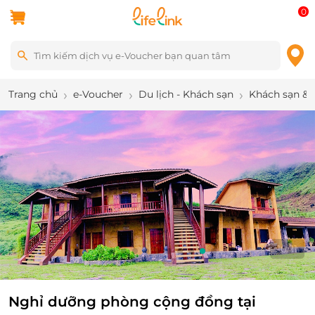
0
Trang chủ
e-Voucher
Du lịch - Khách sạn
Khách sạn & 
10
/
11
Nghỉ dưỡng phòng cộng đồng tại