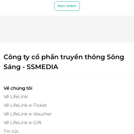
Xem thêm
Một số góc ấn tượng của căn phòng
Công ty cổ phần truyền thông Sông
Sáng - SSMEDIA
Về chúng tôi
Về LifeLink
Về LifeLink e-Ticket
Về LifeLink e-Voucher
Về LifeLink e-Gift
Tin tức