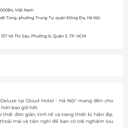
 000084, Việt Nam
Thất Tùng, phường Trung Tự, quận Đống Đa, Hà Nội
 157 Võ Thị Sáu, Phường 6, Quận 3, TP. HCM
eluxe tại Gloud Hotel - Hà Nội" mang đến cho
 hơn bao giờ hết.
 thất đơn giản, tinh tế và trang thiết bị hiện đại.
hoải mái và tiện nghi để bạn có trải nghiệm lưu