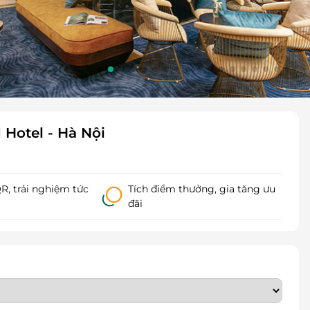
Hotel - Hà Nội
, trải nghiệm tức
Tích điểm thưởng, gia tăng ưu
đãi