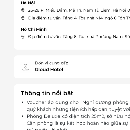
Hà Nội
26-28 P. Miếu Đầm, Mễ Trì, Nam Từ Liêm, Hà Nội
Địa điểm tư vấn: Tầng 4, Tòa nhà N14, ngõ 6 Tôn 
Hồ Chí Minh
Địa điểm tư vấn: Tầng 8, Tòa nhà Phương Nam, Số
Đơn vị cung cấp
Gloud Hotel
Thông tin nổi bật
Voucher áp dụng cho "Nghỉ dưỡng phòng D
quý khách những tiện ích hấp dẫn, tuyệt vời
Phòng Deluxe có diện tích 25m2,
sở hữu nội
Căn phòng là sự
kết hợp hoàn hảo giữa sự t