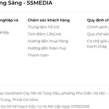
ông Sáng - SSMEDIA
nghiệp và
Chăm sóc khách hàng
Quy định c
Trung tâm hỗ trợ
Chính sách
ghiệp
Tích điểm LifeLink
Quy chế sà
Hướng dẫn mua hàng
Cơ chế giải 
tranh chấp
Hướng dẫn hoàn huỷ
Thanh toán
wer Goldmark City 136 Hồ Tùng Mậu, phường Phú Diễn, Hà Nội. 
Trưng, TP.Hồ Chí Minh
 Do Sở Kế hoạch Đầu Tư Hà Nội cấp ngày 07/05/2025