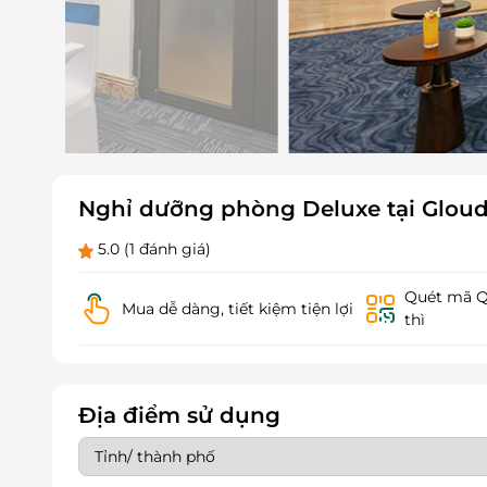
Nghỉ dưỡng phòng Deluxe tại Gloud 
5.0
(1 đánh giá)
Quét mã QR
Mua dễ dàng, tiết kiệm tiện lợi
thì
Địa điểm sử dụng