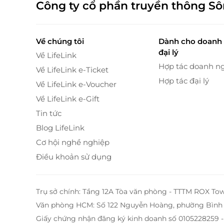
Công ty cổ phần truyền thông S
Về chúng tôi
Dành cho doanh 
đại lý
Về LifeLink
Hợp tác doanh n
Về LifeLink e-Ticket
Hợp tác đại lý
Về LifeLink e-Voucher
Về LifeLink e-Gift
Tin tức
Blog LifeLink
Cơ hội nghề nghiệp
Điều khoản sử dụng
Trụ sở chính: Tầng 12A Tòa văn phòng - TTTM ROX To
Văn phòng HCM: Số 122 Nguyễn Hoàng, phường Bình 
Giấy chứng nhận đăng ký kinh doanh số 0105228259 -