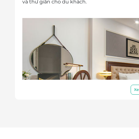
và thư giãn cho du khách.
Xe