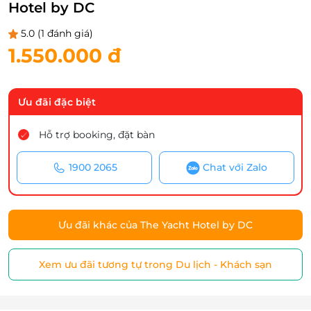
Hotel by DC
5.0
(1 đánh giá)
1.550.000 đ
Ưu đãi đặc biệt
Hỗ trợ booking, đặt bàn
1900 2065
Chat với Zalo
Ưu đãi khác của The Yacht Hotel by DC
Xem ưu đãi tương tự trong Du lịch - Khách sạn