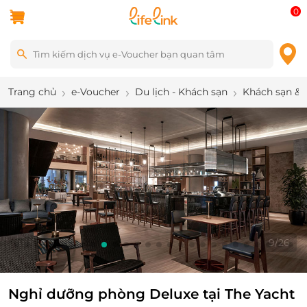
0
Trang chủ
e-Voucher
Du lịch - Khách sạn
Khách sạn & 
10
/
26
Nghỉ dưỡng phòng Deluxe tại The Yacht