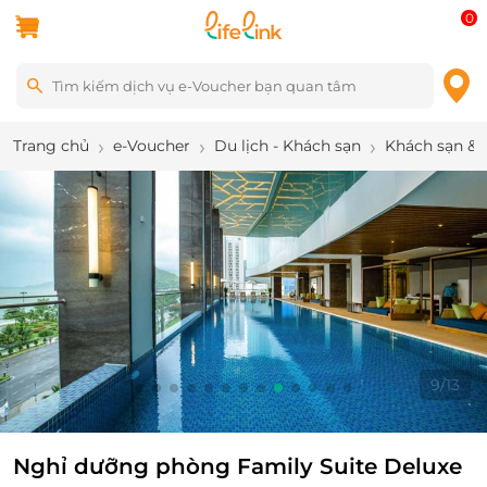
0
Trang chủ
e-Voucher
Du lịch - Khách sạn
Khách sạn & 
9
/
13
Nghỉ dưỡng phòng Family Suite Deluxe