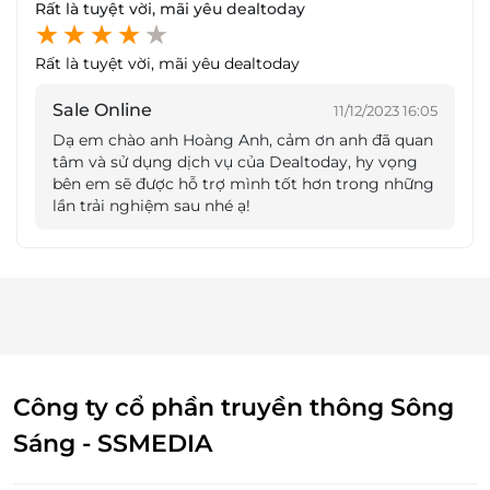
Rất là tuyệt vời, mãi yêu dealtoday
Rất là tuyệt vời, mãi yêu dealtoday
Sale Online
11/12/2023 16:05
Dạ em chào anh Hoàng Anh, cảm ơn anh đã quan
tâm và sử dụng dịch vụ của Dealtoday, hy vọng
bên em sẽ được hỗ trợ mình tốt hơn trong những
lần trải nghiệm sau nhé ạ!
Công ty cổ phần truyền thông Sông
Sáng - SSMEDIA