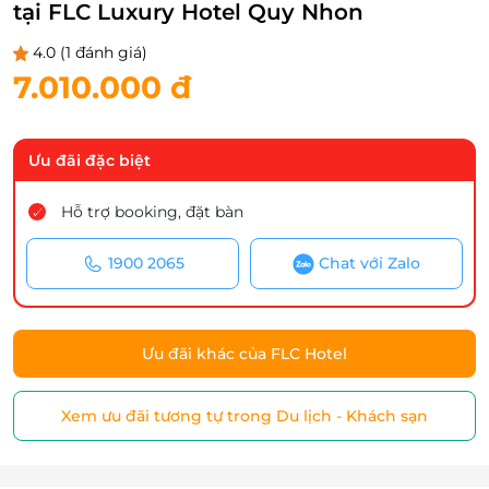
tại FLC Luxury Hotel Quy Nhon
4.0
(1 đánh giá)
7.010.000 đ
Ưu đãi đặc biệt
Hỗ trợ booking, đặt bàn
1900 2065
Chat với Zalo
Ưu đãi khác của FLC Hotel
Xem ưu đãi tương tự trong Du lịch - Khách sạn