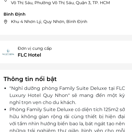
Võ Thị Sáu, Phường Võ Thị Sáu, Quận 3, TP. HCM
Bình Định
Khu 4 Nhơn Lý, Quy Nhơn, Bình Định
Đơn vị cung cấp
FLC Hotel
Thông tin nổi bật
"Nghỉ dưỡng phòng Family Suite Deluxe tại FLC
Luxury Hotel Quy Nhon"
sẽ mang đến
một kỳ
nghỉ trọn vẹn cho du khách.
Phòng Family Suite Deluxe có diện tích 125m2 sở
hữu không gian rộng rãi cùng thiết bị hiện đại
với tầm nhìn hướng biển bao la, bát ngát tạo nên
những trải nghiệm thư giãn, bình yên cho mỗi