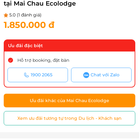
tại Mai Chau Ecolodge
5.0
(1 đánh giá)
1.850.000 đ
Ưu đãi đặc biệt
Hỗ trợ booking, đặt bàn
1900 2065
Chat với Zalo
Ưu đãi khác của Mai Chau Ecolodge
Xem ưu đãi tương tự trong Du lịch - Khách sạn