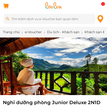
0
Trang chủ
e-Voucher
Du lịch - Khách sạn
Khách sạn & 
3
/
8
Nghỉ dưỡng phòng Junior Deluxe 2N1D