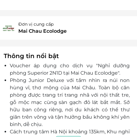
Đơn vị cung cấp
Mai Chau Ecolodge
Thông tin nổi bật
Voucher áp dụng cho dịch vụ "Nghỉ dưỡng
phòng Superior 2N1D tại Mai Chau Ecolodge".
Phòng Junior Deluxe với tầm nhìn ra núi non
hùng vĩ, thơ mộng của Mai Châu. Toàn bộ căn
phòng được trang trí trang nhã với nội thất tre,
gỗ mộc mạc cùng sàn gạch đỏ lát bắt mắt. Sở
hữu ban công riêng, nơi du khách có thể thư
giãn trên võng và tận hưởng bầu không khí yên
bình, dễ chịu.
Cách trung tâm Hà Nội khoảng 135km, Khu nghỉ