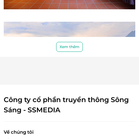
Điện thoại đặt phòng & tư vấn (9h00-
20h00): 1900 2065
Điều kiện hoãn/huỷ phòng: Không hoàn/hủy
Xem thêm
Công ty cổ phần truyền thông Sông
Sáng - SSMEDIA
Về chúng tôi