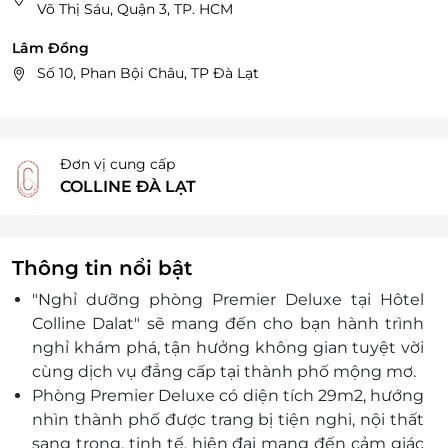
Võ Thị Sáu, Quận 3, TP. HCM
Lâm Đồng
Số 10, Phan Bội Châu, TP Đà Lạt
Đơn vị cung cấp
COLLINE ĐÀ LẠT
Thông tin nổi bật
"Nghỉ dưỡng phòng Premier Deluxe tại Hôtel
Colline Dalat" sẽ mang đến cho bạn hành trình
nghỉ khám phá, tận hưởng không gian tuyệt vời
cùng dịch vụ đẳng cấp tại thành phố mộng mơ.
Phòng
Premier
Deluxe
có diện tích 29m2, hướng
nhìn thành phố được trang bị tiện nghi, nội thất
sang trọng, tinh tế, hiện đại mang đến cảm giác