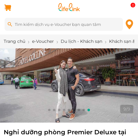
0
Trang chủ
e-Voucher
Du lịch - Khách sạn
Khách sạn & 
9
/
9
Nghỉ dưỡng phòng Premier Deluxe tại