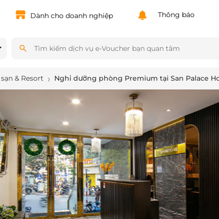
Powered by
Translate
Thông báo
Dành cho doanh nghiệp
sạn & Resort
Nghỉ dưỡng phòng Premium tại San Palace Hot