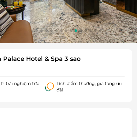
Palace Hotel & Spa 3 sao
, trải nghiệm tức
Tích điểm thưởng, gia tăng ưu
đãi