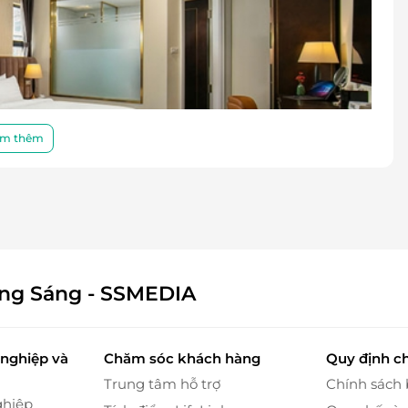
m thêm
ông Sáng - SSMEDIA
nghiệp và
Chăm sóc khách hàng
Quy định c
Trung tâm hỗ trợ
Chính sách
ghiệp