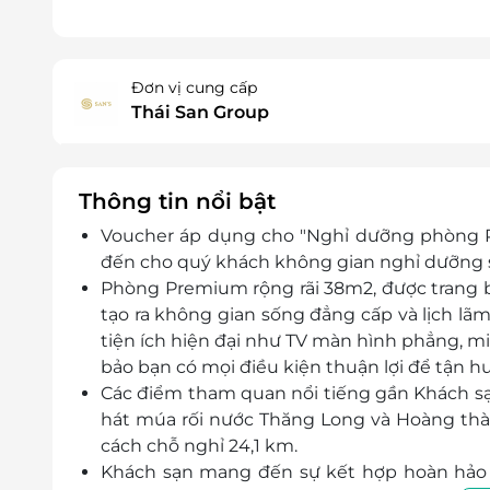
Đơn vị cung cấp
Thái San Group
Thông tin nổi bật
Voucher áp dụng cho "Nghỉ dưỡng phòng P
đến cho quý khách không gian nghỉ dưỡng s
Phòng Premium rộng rãi 38m2, được trang bị 
tạo ra không gian sống đẳng cấp và lịch lã
tiện ích hiện đại như TV màn hình phẳng, mi
bảo bạn có mọi điều kiện thuận lợi để tận h
Các điểm tham quan nổi tiếng gần Khách s
hát múa rối nước Thăng Long và Hoàng thàn
cách chỗ nghỉ 24,1 km.
Khách sạn mang đến sự kết hợp hoàn hảo 