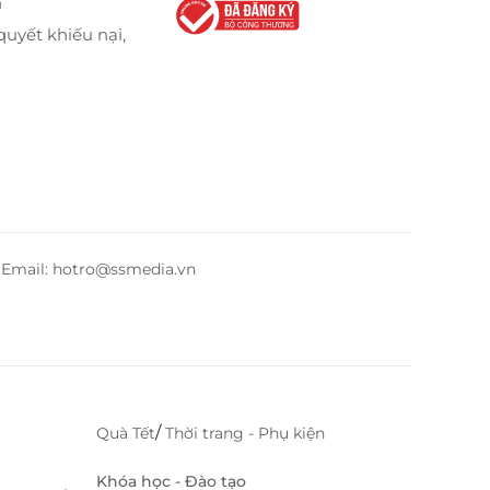
n
quyết khiếu nại,
– Email: hotro@ssmedia.vn
/
Quà Tết
Thời trang - Phụ kiện
Khóa học - Đào tạo