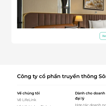
Xe
Công ty cổ phần truyền thông S
Về chúng tôi
Dành cho doanh 
đại lý
Về LifeLink
Hợp tác doanh n