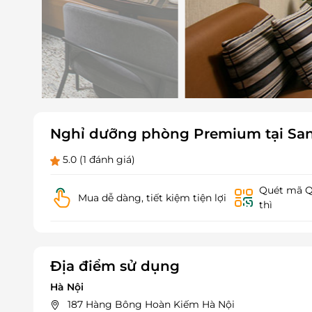
Nghỉ dưỡng phòng Premium tại San 
5.0
(1 đánh giá)
Quét mã QR
Mua dễ dàng, tiết kiệm tiện lợi
thì
Địa điểm sử dụng
Hà Nội
187 Hàng Bông Hoàn Kiếm Hà Nội