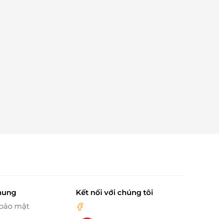
hung
Kết nối với chúng tôi
 bảo mật