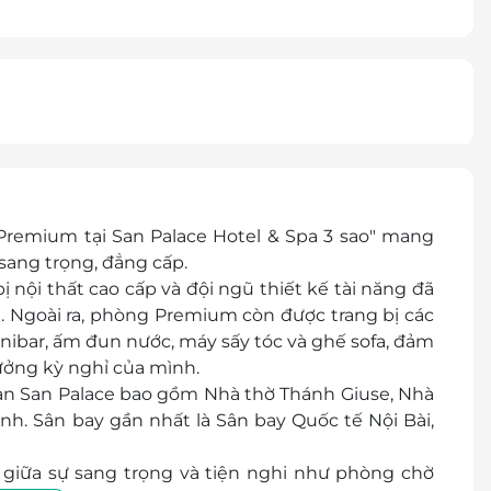
remium tại San Palace Hotel & Spa 3 sao" mang
ang trọng, đẳng cấp.
nội thất cao cấp và đội ngũ thiết kế tài năng đã
m. Ngoài ra, phòng Premium còn được trang bị các
nibar, ấm đun nước, máy sấy tóc và ghế sofa, đảm
ưởng kỳ nghỉ của mình.
ạn San Palace bao gồm Nhà thờ Thánh Giuse, Nhà
h. Sân bay gần nhất là Sân bay Quốc tế Nội Bài,
giữa sự sang trọng và tiện nghi như phòng chờ