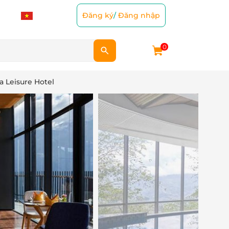
Đăng ký
/
Đăng nhập
0
 Leisure Hotel