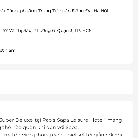
Thất Tùng, phường Trung Tự, quận Đống Đa, Hà Nội
 157 Võ Thị Sáu, Phường 6, Quận 3, TP. HCM
Việt Nam
per Deluxe tại Pao's Sapa Leisure Hotel" mang
thể nào quên khi đến với Sapa.
xe tôn vinh phong cách thiết kế tối giản với nội