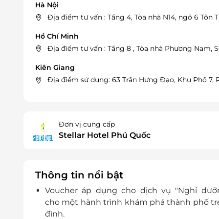
Hà Nội
Địa điểm tư vấn : Tầng 4, Tòa nhà N14, ngõ 6 Tôn
Hồ Chí Minh
Địa điểm tư vấn : Tầng 8 , Tòa nhà Phương Nam, S
Kiên Giang
Địa điểm sử dụng: 63 Trần Hưng Đạo, Khu Phố 7
Đơn vị cung cấp
Stellar Hotel Phú Quốc
Thông tin nổi bật
Voucher áp dụng cho dịch vụ "Nghỉ dưỡ
cho
một hành trình khám phá thành phố tr
đình.