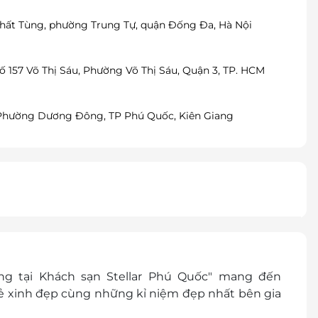
 Thất Tùng, phường Trung Tự, quận Đống Đa, Hà Nội
ố 157 Võ Thị Sáu, Phường Võ Thị Sáu, Quận 3, TP. HCM
, Phường Dương Đông, TP Phú Quốc, Kiên Giang
ng tại Khách sạn Stellar Phú Quốc" mang đến
ẻ xinh đẹp cùng những kỉ niệm đẹp nhất bên gia