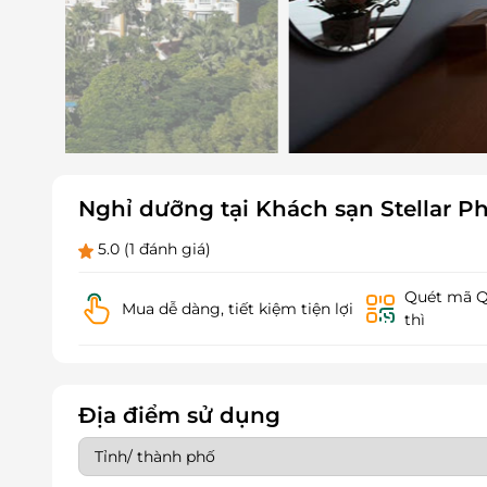
Nghỉ dưỡng tại Khách sạn Stellar 
5.0
(1 đánh giá)
Quét mã QR
Mua dễ dàng, tiết kiệm tiện lợi
thì
Địa điểm sử dụng