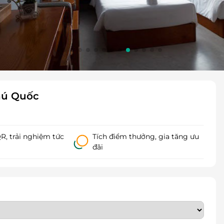
Phú Quốc
, trải nghiệm tức
Tích điểm thưởng, gia tăng ưu
đãi