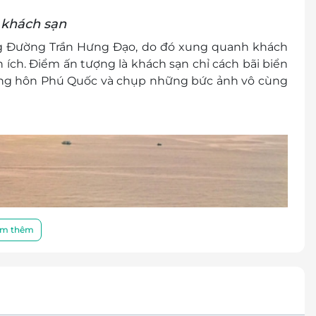
 khách sạn
ờng Đường Trần Hưng Đạo, do đó xung quanh khách
n ích.
Điểm ấn tượng là khách sạn chỉ cách bãi biển
ng hôn Phú Quốc và chụp những bức ảnh vô cùng
m thêm