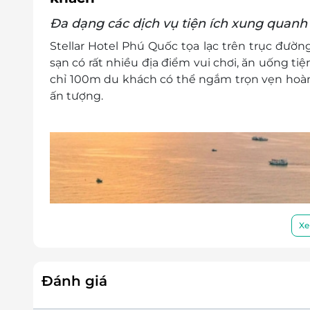
Đa dạng các dịch vụ tiện ích xung quanh
Stellar Hotel Phú Quốc tọa lạc trên trục đư
sạn có rất nhiều địa điểm vui chơi, ăn uống tiệ
chỉ 100m du khách có thể
ngắm trọn vẹn hoà
ấn tượng.
Xe
Đánh giá