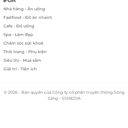
e-Gift
Nhà hàng - Ăn uống
Fastfood - Đồ ăn nhanh
Cafe - Đồ uống
Spa - Làm đẹp
Chăm sóc sức khoẻ
Thời trang - Phụ kiện
Siêu thị - Mua sắm
Giải trí - Tiện ích
© 2026 - Bản quyền của Công ty cổ phần truyền thông Sông
Sáng - SSMEDIA