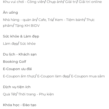
lắng.
/
/
/
Khu vui chơi - Công viên
Chụp ảnh
Giải trí
Giải trí online
Ăn uống
/
/
/
Nhà hàng - quán ăn
Cafe, Trà
Kem - Tiệm bánh
Thực
/
phẩm
Tặng KH BIDV
Sức khỏe & Làm đẹp
/
Làm đẹp
Sức khỏe
Du lịch - Khách sạn
Booking Golf
E-Coupon ưu đãi
/
/
E-Coupon ẩm thực
E-Coupon làm đẹp
E-Coupon mua sắm
Dịch vụ tiện ích
/
Quà Tết
Thời trang - Phụ kiện
Khóa học - Đào tạo