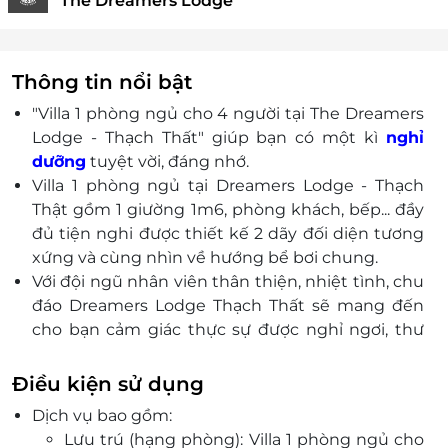
The Dreamers Lodge
Thông tin nổi bật
"Villa 1 phòng ngủ cho 4 người tại The Dreamers
Lodge - Thạch Thất" giúp bạn có một kì
nghỉ
dưỡng
tuyệt vời, đáng nhớ.
Villa 1 phòng ngủ tại Dreamers Lodge - Thạch
Thật gồm 1 giường 1m6, phòng khách, bếp... đầy
đủ tiện nghi được thiết kế 2 dãy đối diện tương
xứng và cùng nhìn về hướng bể bơi chung.
Với đội ngũ nhân viên thân thiện, nhiệt tình, chu
đáo Dreamers Lodge Thạch Thất sẽ mang đến
cho bạn cảm giác thực sự được nghỉ ngơi, thư
giãn,
Điều kiện sử dụng
Dịch vụ bao gồm:
Lưu trú (hạng phòng): Villa 1 phòng ngủ cho