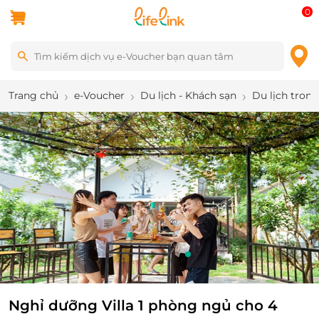
0
Trang chủ
e-Voucher
Du lịch - Khách sạn
Du lịch tron
9
/
12
Nghỉ dưỡng Villa 1 phòng ngủ cho 4