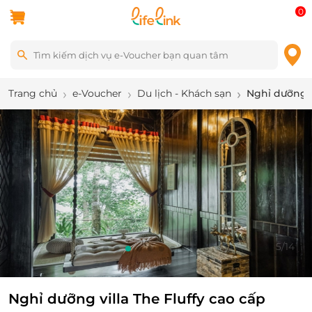
0
Trang chủ
e-Voucher
Du lịch - Khách sạn
Nghỉ dưỡng vi
6
/
14
Nghỉ dưỡng villa The Fluffy cao cấp