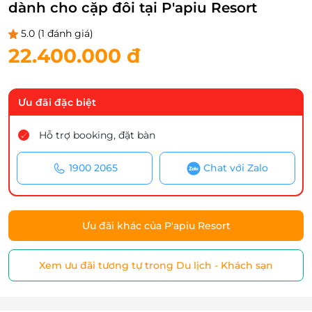
dành cho cặp đôi tại P'apiu Resort
5.0
(1 đánh giá)
22.400.000 đ
Ưu đãi đặc biệt
Hỗ trợ booking, đặt bàn
1900 2065
Chat với Zalo
Ưu đãi khác của P'apiu Resort
Xem ưu đãi tương tự trong Du lịch - Khách sạn