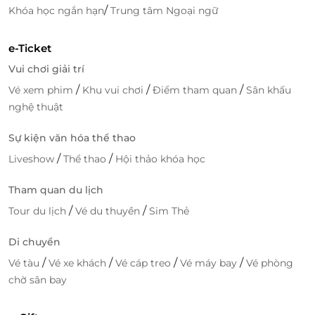
/
Khóa học ngắn hạn
Trung tâm Ngoại ngữ
e-Ticket
Vui chơi giải trí
/
/
/
Vé xem phim
Khu vui chơi
Điểm tham quan
Sân khấu
nghệ thuật
Sự kiện văn hóa thể thao
/
/
Liveshow
Thể thao
Hội thảo khóa học
Tham quan du lịch
/
/
Tour du lịch
Vé du thuyền
Sim Thẻ
Di chuyển
/
/
/
/
Vé tàu
Vé xe khách
Vé cáp treo
Vé máy bay
Vé phòng
chờ sân bay