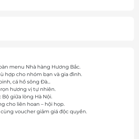
toàn menu Nhà hàng Hương Bắc.
hù hợp cho nhóm bạn và gia đình.
inh, cá hồ sông Đà...
trọn hương vị tự nhiên.
Bộ giữa lòng Hà Nội.
ng cho liên hoan – hội họp.
ợi cùng voucher giảm giá độc quyền.