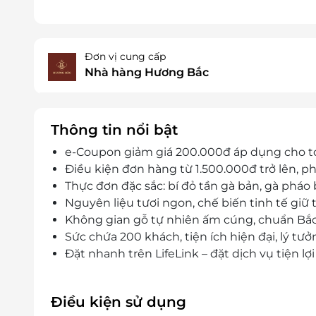
Đơn vị cung cấp
Nhà hàng Hương Bắc
Thông tin nổi bật
e-Coupon giảm giá 200.000đ áp dụng cho 
Điều kiện đơn hàng từ 1.500.000đ trở lên, p
Thực đơn đặc sắc: bí đỏ tần gà bản, gà pháo b
Nguyên liệu tươi ngon, chế biến tinh tế giữ 
Không gian gỗ tự nhiên ấm cúng, chuẩn Bắc 
Sức chứa 200 khách, tiện ích hiện đại, lý tưở
Đặt nhanh trên LifeLink – đặt dịch vụ tiện l
Điều kiện sử dụng