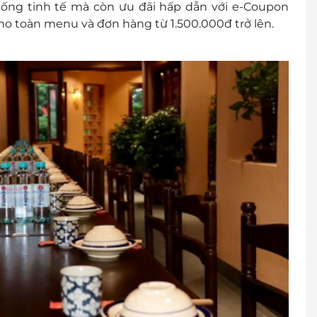
ống tinh tế mà còn ưu đãi hấp dẫn với e-Coupon
ho toàn menu và đơn hàng từ 1.500.000đ trở lên.