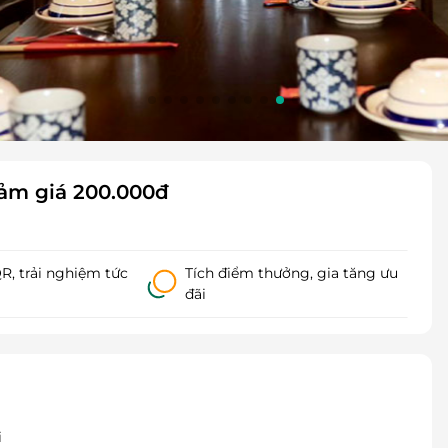
ảm giá 200.000đ
, trải nghiệm tức
Tích điểm thưởng, gia tăng ưu
đãi
i