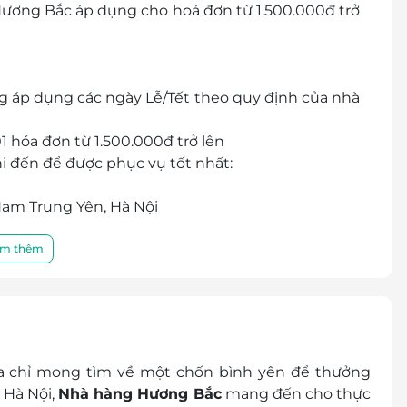
ương Bắc áp dụng cho hoá đơn từ 1.500.000đ trở
g áp dụng các ngày Lễ/Tết theo quy định của nhà
 hóa đơn từ 1.500.000đ trở lên
i đến để được phục vụ tốt nhất:
 Nam Trung Yên, Hà Nội
tiền mặt, không trả lại tiền thừa
m thêm
toán
ình khuyến mại khác
 ta chỉ mong tìm về một chốn bình yên để thưởng
 Hà Nội,
Nhà hàng Hương Bắc
mang đến cho thực