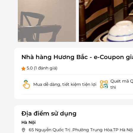
Nhà hàng Hương Bắc - e-Coupon gi
5.0
(1 đánh giá)
Quét mã QR
Mua dễ dàng, tiết kiệm tiện lợi
thì
Địa điểm sử dụng
Hà Nội
65 Nguyễn Quốc Trị .Phường Trung Hòa.TP Hà Nộ