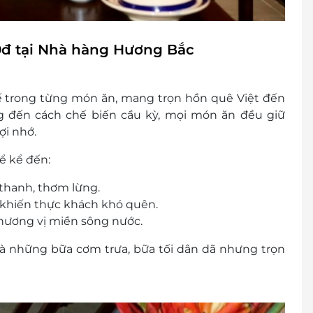
0đ tại Nhà hàng Hương Bắc
ế trong từng món ăn, mang trọn hồn quê Việt đến
ng đến cách chế biến cầu kỳ, mọi món ăn đều giữ
ợi nhớ.
ể kể đến:
thanh, thơm lừng.
 khiến thực khách khó quên.
 hương vị miền sông nước.
à những bữa cơm trưa, bữa tối dân dã nhưng trọn