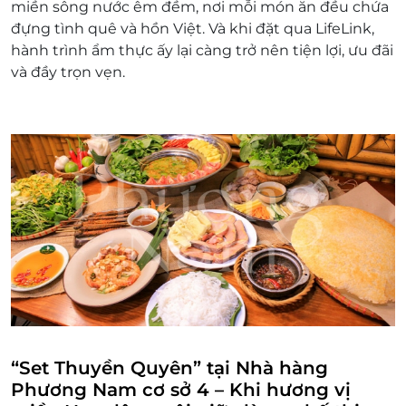
miền sông nước êm đềm, nơi mỗi món ăn đều chứa
Giá bán đã bao gồm VAT.
đựng tình quê và hồn Việt. Và khi đặt qua LifeLink,
hành trình ẩm thực ấy lại càng trở nên tiện lợi, ưu đãi
và đầy trọn vẹn.
“Set Thuyền Quyên” tại Nhà hàng
Phương Nam cơ sở 4 – Khi hương vị