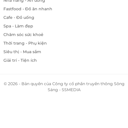
Nhà hàng - Ăn uống
Fastfood - Đồ ăn nhanh
Cafe - Đồ uống
Spa - Làm đẹp
Chăm sóc sức khoẻ
Thời trang - Phụ kiện
Siêu thị - Mua sắm
Giải trí - Tiện ích
© 2026 - Bản quyền của Công ty cổ phần truyền thông Sông
Sáng - SSMEDIA