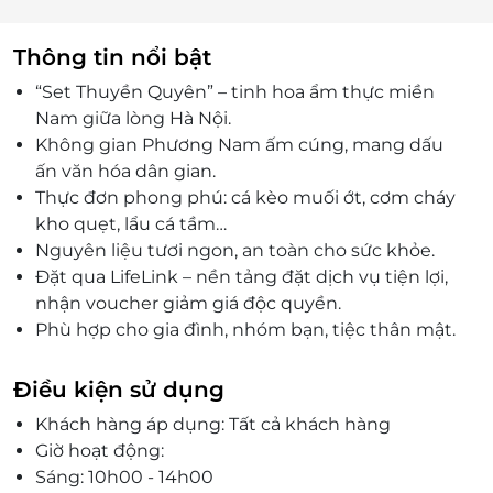
Thông tin nổi bật
“Set Thuyền Quyên” – tinh hoa ẩm thực miền
Nam giữa lòng Hà Nội.
Không gian Phương Nam ấm cúng, mang dấu
ấn văn hóa dân gian.
Thực đơn phong phú: cá kèo muối ớt, cơm cháy
kho quẹt, lẩu cá tầm…
Nguyên liệu tươi ngon, an toàn cho sức khỏe.
Đặt qua LifeLink – nền tảng đặt dịch vụ tiện lợi,
nhận voucher giảm giá độc quyền.
Phù hợp cho gia đình, nhóm bạn, tiệc thân mật.
Điều kiện sử dụng
Khách hàng áp dụng: Tất cả khách hàng
Giờ hoạt động:
Sáng: 10h00 - 14h00