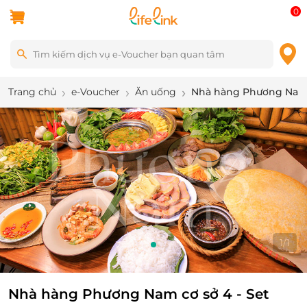
0
Trang chủ
e-Voucher
Ăn uống
Nhà hàng Phương Nam 
1
/
1
Nhà hàng Phương Nam cơ sở 4 - Set