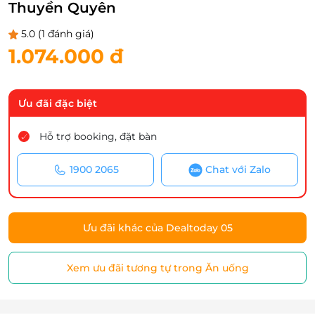
Thuyền Quyên
5.0
(1 đánh giá)
1.074.000 đ
Ưu đãi đặc biệt
Hỗ trợ booking, đặt bàn
1900 2065
Chat với Zalo
Ưu đãi khác của Dealtoday 05
Xem ưu đãi tương tự trong Ăn uống