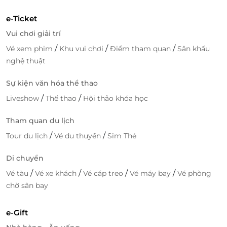
e-Ticket
Vui chơi giải trí
/
/
/
Vé xem phim
Khu vui chơi
Điểm tham quan
Sân khấu
nghệ thuật
Sự kiện văn hóa thể thao
/
/
Liveshow
Thể thao
Hội thảo khóa học
Tham quan du lịch
/
/
Tour du lịch
Vé du thuyền
Sim Thẻ
Di chuyển
/
/
/
/
Vé tàu
Vé xe khách
Vé cáp treo
Vé máy bay
Vé phòng
chờ sân bay
e-Gift