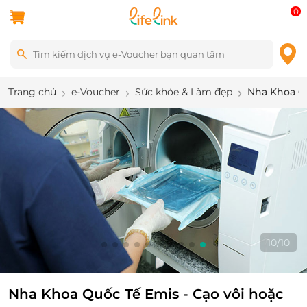
0
Trang chủ
e-Voucher
Sức khỏe & Làm đẹp
Nha Khoa Qu
10
/
10
Nha Khoa Quốc Tế Emis - Cạo vôi hoặc