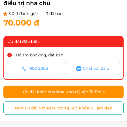
điều trị nha chu
5.0
(1 đánh giá)
|
3 đã bán
70.000 đ
Ưu đãi đặc biệt
Hỗ trợ booking, đặt bàn
1900 2065
Chat với Zalo
Ưu đãi khác của Nha Khoa Quốc Tế Emis
Xem ưu đãi tương tự trong Sức khỏe & Làm đẹp