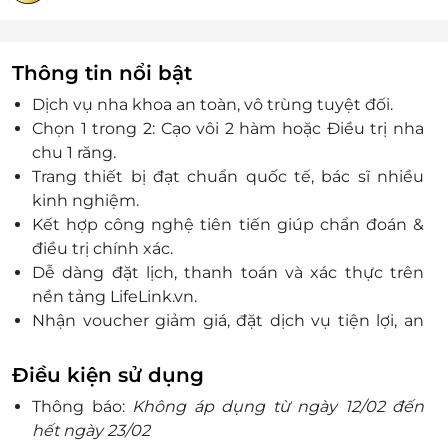
Thông tin nổi bật
Dịch vụ nha khoa an toàn, vô trùng tuyệt đối.
Chọn 1 trong 2: Cạo vôi 2 hàm hoặc Điều trị nha
chu 1 răng.
Trang thiết bị đạt chuẩn quốc tế, bác sĩ nhiều
kinh nghiệm.
Kết hợp công nghệ tiên tiến giúp chẩn đoán &
điều trị chính xác.
Dễ dàng đặt lịch, thanh toán và xác thực trên
nền tảng LifeLink.vn.
Nhận voucher giảm giá, đặt dịch vụ tiện lợi, an
tâm trải nghiệm.
Ưu đãi giới hạn – chỉ dành cho khách hàng
Điều kiện sử dụng
TP.HCM!
Thông báo:
Không áp dụng từ ngày 12/02 đến
hết ngày 23/02