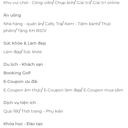
/
/
/
Khu vui chơi - Công viên
Chụp ảnh
Giải trí
Giải trí online
Ăn uống
/
/
/
Nhà hàng - quán ăn
Cafe, Trà
Kem - Tiệm bánh
Thực
/
phẩm
Tặng KH BIDV
Sức khỏe & Làm đẹp
/
Làm đẹp
Sức khỏe
Du lịch - Khách sạn
Booking Golf
E-Coupon ưu đãi
/
/
E-Coupon ẩm thực
E-Coupon làm đẹp
E-Coupon mua sắm
Dịch vụ tiện ích
/
Quà Tết
Thời trang - Phụ kiện
Khóa học - Đào tạo