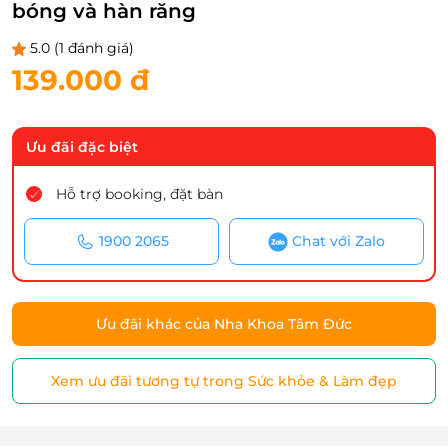
bóng và hàn răng
5.0
(1 đánh giá)
139.000 đ
Ưu đãi đặc biệt
Hỗ trợ booking, đặt bàn
1900 2065
Chat với Zalo
Ưu đãi khác của Nha Khoa Tâm Đức
Xem ưu đãi tương tự trong Sức khỏe & Làm đẹp