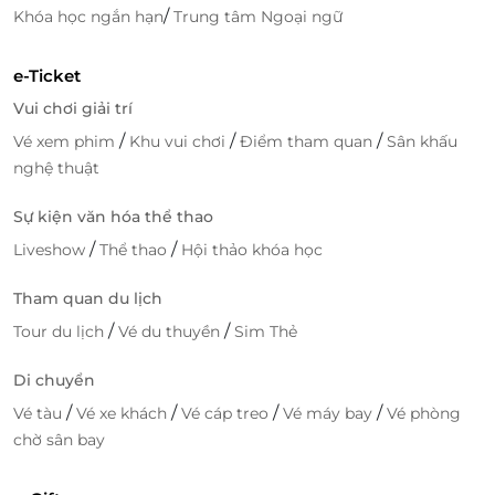
/
Khóa học ngắn hạn
Trung tâm Ngoại ngữ
e-Ticket
Vui chơi giải trí
/
/
/
Vé xem phim
Khu vui chơi
Điểm tham quan
Sân khấu
nghệ thuật
Sự kiện văn hóa thể thao
/
/
Liveshow
Thể thao
Hội thảo khóa học
Tham quan du lịch
/
/
Tour du lịch
Vé du thuyền
Sim Thẻ
Di chuyển
/
/
/
/
Vé tàu
Vé xe khách
Vé cáp treo
Vé máy bay
Vé phòng
chờ sân bay