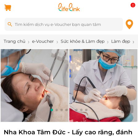
0
Trang chủ
e-Voucher
Sức khỏe & Làm đẹp
Làm đẹp
2
/
8
Nha Khoa Tâm Đức - Lấy cao răng, đánh