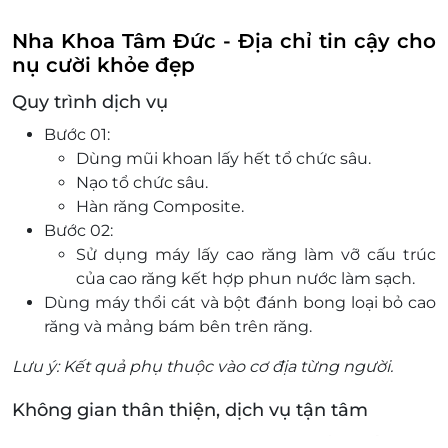
Nha Khoa Tâm Đức - Địa chỉ tin cậy cho
nụ cười khỏe đẹp
Quy trình dịch vụ
Bước 01:
Dùng mũi khoan lấy hết tổ chức sâu.
Nạo tổ chức sâu.
Hàn răng Composite.
Bước 02:
Sử dụng máy lấy cao răng làm vỡ cấu trúc
của cao răng kết hợp phun nước làm sạch.
Dùng máy thổi cát và bột đánh bong loại bỏ cao
răng và mảng bám bên trên răng.
Lưu ý: Kết quả phụ thuộc vào cơ địa từng người.
Không gian thân thiện, dịch vụ tận tâm
Tọa lạc tại vị trí thuận tiện,
Nha Khoa Tâm Đức
được