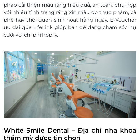
chương trình khuyến mại khác
pháp cải thiện màu răng hiệu quả, an toàn, phù hợp
với nhiều tình trạng răng xỉn màu do thực phẩm, cà
phê hay thói quen sinh hoạt hằng ngày. E-Voucher
ưu đãi qua LifeLink giúp bạn dễ dàng chăm sóc nụ
cười với chi phí hợp lý.
White Smile Dental – Địa chỉ nha khoa
thẩm mỹ được tin chọn