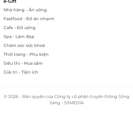
e-Gift
Nhà hàng - Ăn uống
Fastfood - Đồ ăn nhanh
Cafe - Đồ uống
Spa - Làm đẹp
Chăm sóc sức khoẻ
Thời trang - Phụ kiện
Siêu thị - Mua sắm
Giải trí - Tiện ích
© 2026 - Bản quyền của Công ty cổ phần truyền thông Sông
Sáng - SSMEDIA