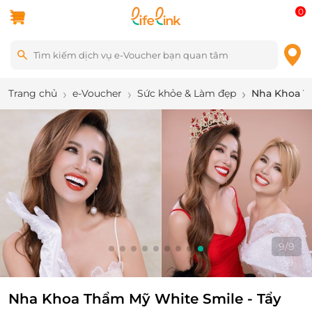
0
Trang chủ
e-Voucher
Sức khỏe & Làm đẹp
Nha Khoa Th
9
/
9
Nha Khoa Thẩm Mỹ White Smile - Tẩy