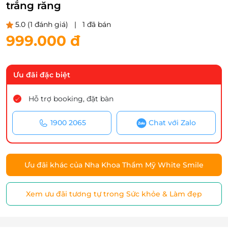
trắng răng
5.0
(1 đánh giá)
|
1 đã bán
999.000 đ
Ưu đãi đặc biệt
Hỗ trợ booking, đặt bàn
1900 2065
Chat với Zalo
Ưu đãi khác của Nha Khoa Thẩm Mỹ White Smile
Xem ưu đãi tương tự trong Sức khỏe & Làm đẹp