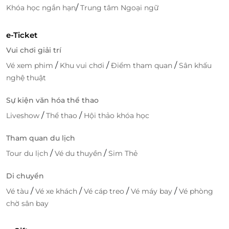
/
Khóa học ngắn hạn
Trung tâm Ngoại ngữ
e-Ticket
Vui chơi giải trí
/
/
/
Vé xem phim
Khu vui chơi
Điểm tham quan
Sân khấu
nghệ thuật
Sự kiện văn hóa thể thao
/
/
Liveshow
Thể thao
Hội thảo khóa học
Tham quan du lịch
/
/
Tour du lịch
Vé du thuyền
Sim Thẻ
Di chuyển
/
/
/
/
Vé tàu
Vé xe khách
Vé cáp treo
Vé máy bay
Vé phòng
chờ sân bay