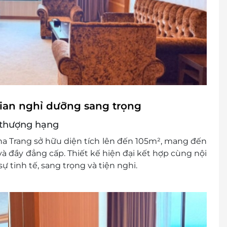
gian nghỉ dưỡng sang trọng
m thượng hạng
a Trang sở hữu diện tích lên đến 105m², mang đến
à đầy đẳng cấp. Thiết kế hiện đại kết hợp cùng nội
 tinh tế, sang trọng và tiện nghi.