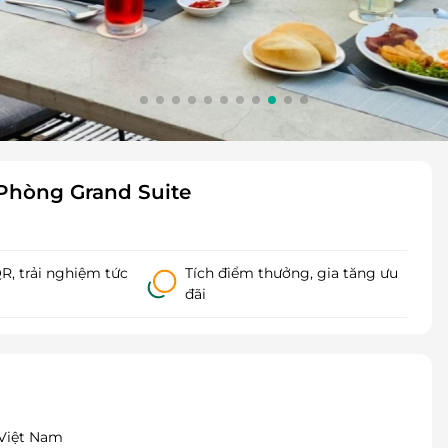
Phòng Grand Suite
, trải nghiệm tức
Tích điểm thưởng, gia tăng ưu
đãi
 Việt Nam