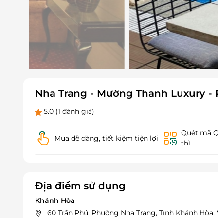
Nha Trang - Mường Thanh Luxury - 
5.0
(1 đánh giá)
Quét mã QR
Mua dễ dàng, tiết kiệm tiện lợi
thì
Địa điểm sử dụng
Khánh Hòa
60 Trần Phú, Phường Nha Trang, Tỉnh Khánh Hòa,