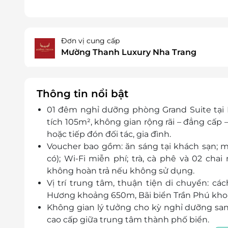
Đơn vị cung cấp
Mường Thanh Luxury Nha Trang
Thông tin nổi bật
01 đêm nghỉ dưỡng phòng Grand Suite tại
tích 105m², không gian rộng rãi – đẳng cấp
hoặc tiếp đón đối tác, gia đình.
Voucher bao gồm: ăn sáng tại khách sạn; m
có); Wi-Fi miễn phí; trà, cà phê và 02 ch
không hoàn trả nếu không sử dụng.
Vị trí trung tâm, thuận tiện di chuyển: 
Hương khoảng 650m, Bãi biển Trần Phú khoả
Không gian lý tưởng cho kỳ nghỉ dưỡng sang
cao cấp giữa trung tâm thành phố biển.