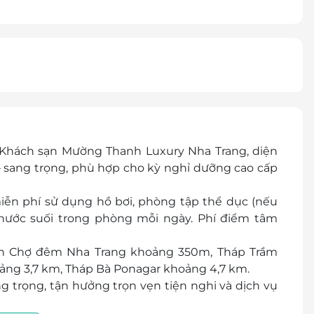
 Khách sạn Mường Thanh Luxury Nha Trang, diện
 – sang trọng, phù hợp cho kỳ nghỉ dưỡng cao cấp
iễn phí sử dụng hồ bơi, phòng tập thể dục (nếu
ai nước suối trong phòng mỗi ngày. Phí điểm tâm
cách Chợ đêm Nha Trang khoảng 350m, Tháp Trầm
ng 3,7 km, Tháp Bà Ponagar khoảng 4,7 km.
 trọng, tận hưởng trọn vẹn tiện nghi và dịch vụ