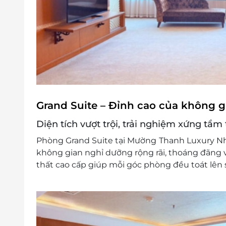
Grand Suite – Đỉnh cao của không 
Diện tích vượt trội, trải nghiệm xứng tầ
Phòng Grand Suite tại Mường Thanh Luxury Nh
không gian nghỉ dưỡng rộng rãi, thoáng đãng v
thất cao cấp giúp mỗi góc phòng đều toát lên sự