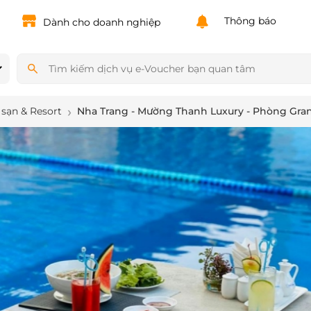
Powered by
Translate
Thông báo
Dành cho doanh nghiệp
sạn & Resort
Nha Trang - Mường Thanh Luxury - Phòng Gran