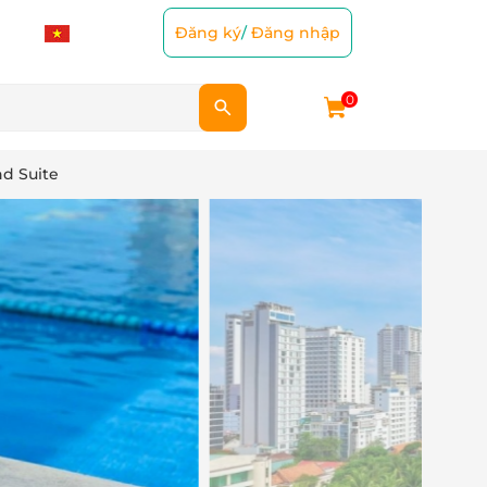
Đăng ký
/
Đăng nhập
0
d Suite