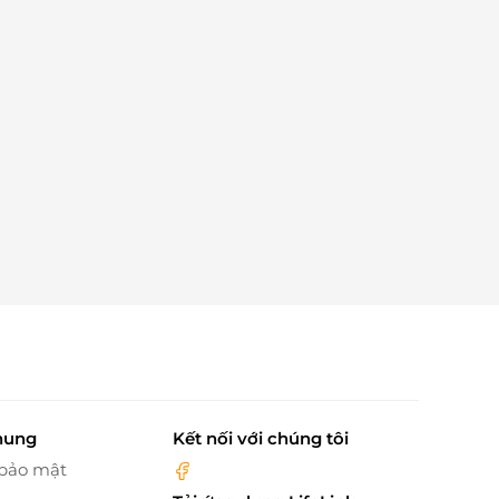
hung
Kết nối với chúng tôi
 bảo mật