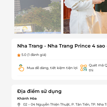
Nha Trang - Nha Trang Prince 4 sa
5.0
(1 đánh giá)
Quét mã QR
Mua dễ dàng, tiết kiệm tiện lợi
thì
Địa điểm sử dụng
Khánh Hòa
02 – 04 Nguyễn Thiện Thuật, P. Tân Tiến, TP. Nha