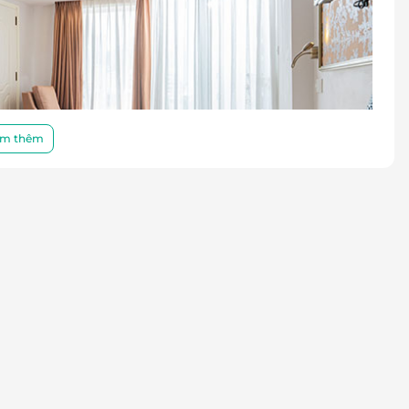
m thêm