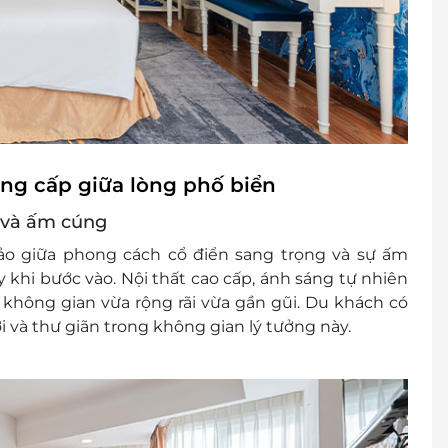
ẳng cấp giữa lòng phố biển
i và ấm cúng
o giữa phong cách cổ điển sang trọng và sự ấm
 khi bước vào. Nội thất cao cấp, ánh sáng tự nhiên
úp không gian vừa rộng rãi vừa gần gũi. Du khách có
 và thư giãn trong không gian lý tưởng này.