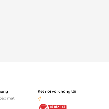
hung
Kết nối với chúng tôi
 bảo mật
n