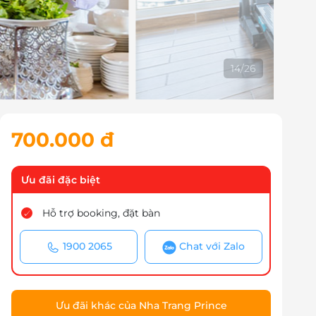
14
/
26
700.000 đ
Ưu đãi đặc biệt
Hỗ trợ booking, đặt bàn
1900 2065
Chat với Zalo
Ưu đãi khác của Nha Trang Prince