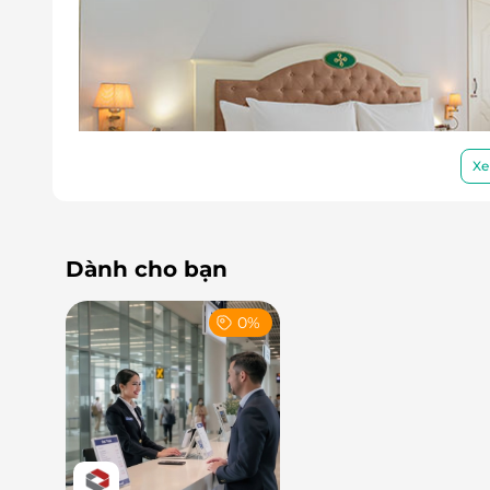
Xe
Dành cho bạn
0%