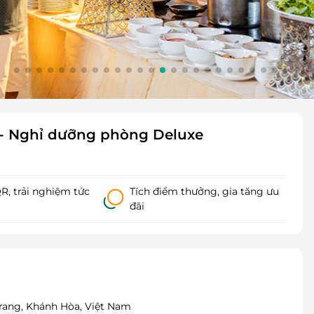
o - Nghỉ dưỡng phòng Deluxe
, trải nghiệm tức
Tích điểm thưởng, gia tăng ưu
đãi
 Trang, Khánh Hòa, Việt Nam