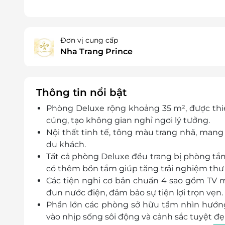
Đơn vị cung cấp
Nha Trang Prince
Thông tin nổi bật
Phòng Deluxe rộng khoảng 35 m², được thi
cúng, tạo không gian nghỉ ngơi lý tưởng.
Nội thất tinh tế, tông màu trang nhã, mang 
du khách.
Tất cả phòng Deluxe đều trang bị phòng tắ
có thêm bồn tắm giúp tăng trải nghiệm thư 
Các tiện nghi cơ bản chuẩn 4 sao gồm TV m
đun nước điện, đảm bảo sự tiện lợi trọn vẹn.
Phần lớn các phòng sở hữu tầm nhìn hướn
vào nhịp sống sôi động và cảnh sắc tuyệt đẹ