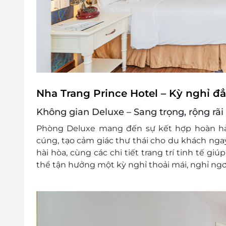
Nha Trang Prince Hotel – Kỳ nghỉ đ
Không gian Deluxe – Sang trọng, rộng rã
Phòng Deluxe mang đến sự kết hợp hoàn hả
cúng, tạo cảm giác thư thái cho du khách ngay
hài hòa, cùng các chi tiết trang trí tinh tế gi
thể tận hưởng một kỳ nghỉ thoải mái, nghỉ ngơi