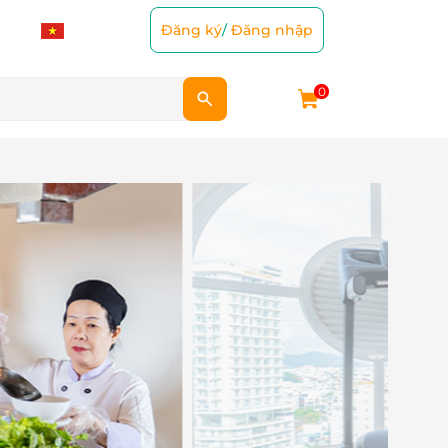
Đăng ký
/
Đăng nhập
0