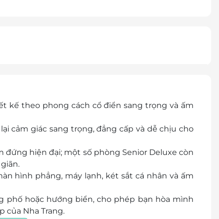
ết kế theo phong cách cổ điển sang trọng và ấm
lại cảm giác sang trọng, đẳng cấp và dễ chịu cho
m đứng hiện đại; một số phòng Senior Deluxe còn
giãn.
àn hình phẳng, máy lạnh, két sắt cá nhân và ấm
g phố hoặc hướng biển, cho phép bạn hòa mình
p của Nha Trang.