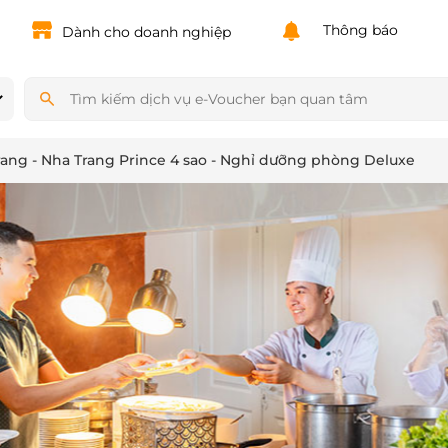
Powered by
Translate
Thông báo
Dành cho doanh nghiệp
rang - Nha Trang Prince 4 sao - Nghỉ dưỡng phòng Deluxe