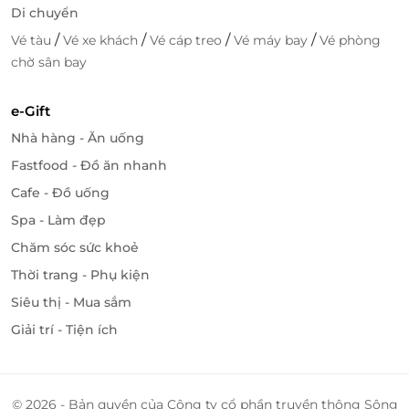
Di chuyển
/
/
/
/
Vé tàu
Vé xe khách
Vé cáp treo
Vé máy bay
Vé phòng
chờ sân bay
e-Gift
Nhà hàng - Ăn uống
Fastfood - Đồ ăn nhanh
Cafe - Đồ uống
Spa - Làm đẹp
Chăm sóc sức khoẻ
Thời trang - Phụ kiện
Siêu thị - Mua sắm
Giải trí - Tiện ích
© 2026 - Bản quyền của Công ty cổ phần truyền thông Sông