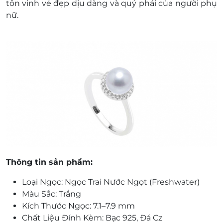
tôn vinh vẻ đẹp dịu dàng và quý phái của người phụ
nữ.
Thông tin sản phẩm:
Loại Ngọc: Ngọc Trai Nước Ngọt (Freshwater)
Màu Sắc: Trắng
Kích Thước Ngọc: 7.1–7.9 mm
Chất Liệu Đính Kèm: Bạc 925, Đá Cz