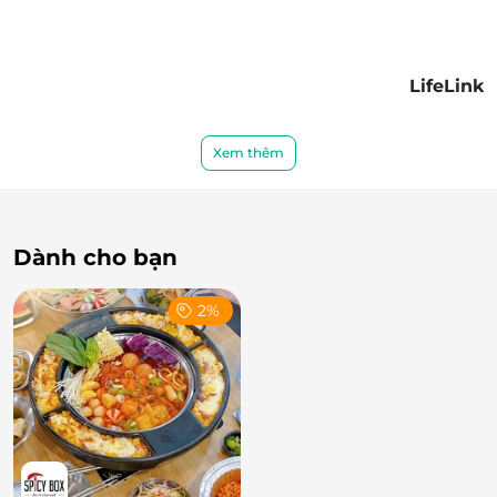
LifeLink
Xem thêm
Dành cho bạn
2%