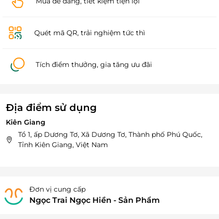
Mua dễ dàng, tiết kiệm tiện lợi
Quét mã QR, trải nghiệm tức thì
Tích điểm thưởng, gia tăng ưu đãi
Địa điểm sử dụng
Kiên Giang
Tổ 1, ấp Dương Tơ, Xã Dương Tơ, Thành phố Phú Quốc,
Tỉnh Kiên Giang, Việt Nam
Đơn vị cung cấp
Ngọc Trai Ngọc Hiền - Sản Phẩm