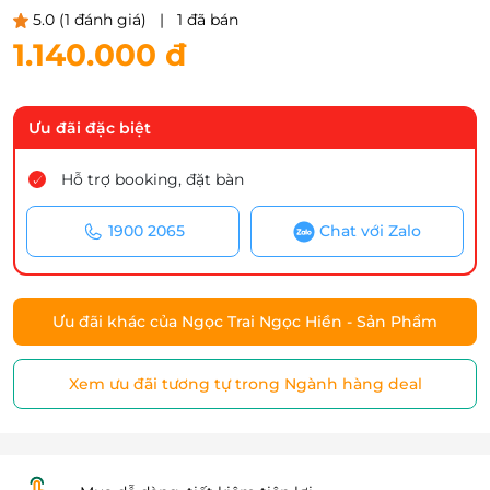
5.0
(1 đánh giá)
|
1 đã bán
1.140.000 đ
Ưu đãi đặc biệt
Hỗ trợ booking, đặt bàn
1900 2065
Chat với Zalo
Ưu đãi khác của Ngọc Trai Ngọc Hiền - Sản Phẩm
Xem ưu đãi tương tự trong Ngành hàng deal