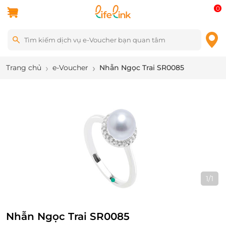
0
Trang chủ
e-Voucher
Nhẫn Ngọc Trai SR0085
1
/
1
Nhẫn Ngọc Trai SR0085