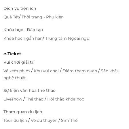
Dịch vụ tiện ích
/
Quà Tết
Thời trang - Phụ kiện
Khóa học - Đào tạo
/
Khóa học ngắn hạn
Trung tâm Ngoại ngữ
e-Ticket
Vui chơi giải trí
/
/
/
Vé xem phim
Khu vui chơi
Điểm tham quan
Sân khấu
nghệ thuật
Sự kiện văn hóa thể thao
/
/
Liveshow
Thể thao
Hội thảo khóa học
Tham quan du lịch
/
/
Tour du lịch
Vé du thuyền
Sim Thẻ