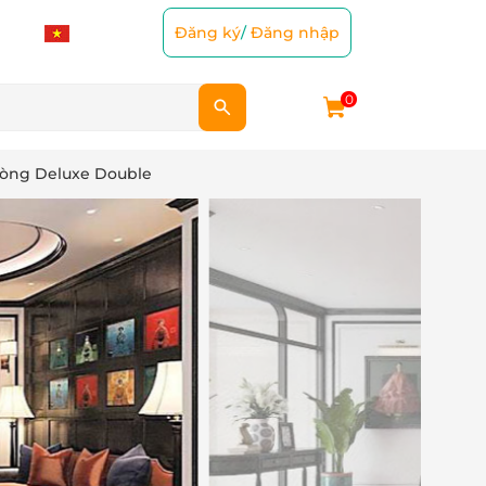
Đăng ký
/
Đăng nhập
0
hòng Deluxe Double