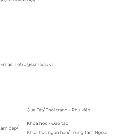
– Email: hotro@ssmedia.vn
/
Quà Tết
Thời trang - Phụ kiện
Khóa học - Đào tạo
/
làm đẹp
/
Khóa học ngắn hạn
Trung tâm Ngoại