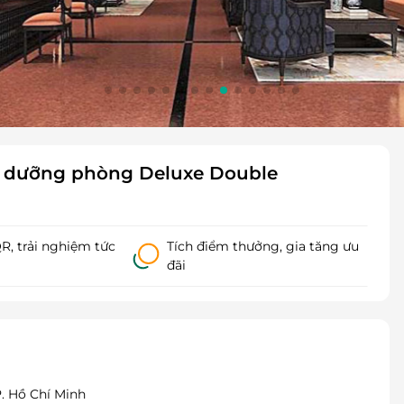
hỉ dưỡng phòng Deluxe Double
, trải nghiệm tức
Tích điểm thưởng, gia tăng ưu
đãi
 Hồ Chí Minh​