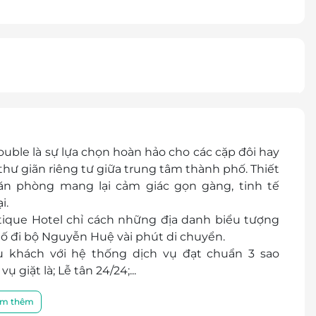
uble là sự lựa chọn hoàn hảo cho các cặp đôi hay
 giãn riêng tư giữa trung tâm thành phố. Thiết
căn phòng mang lại cảm giác gọn gàng, tinh tế
i.
tique Hotel chỉ cách những địa danh biểu tượng
ố đi bộ Nguyễn Huệ vài phút di chuyển.
u khách với hệ thống dịch vụ đạt chuẩn 3 sao
giặt là; Lễ tân 24/24;...
m thêm