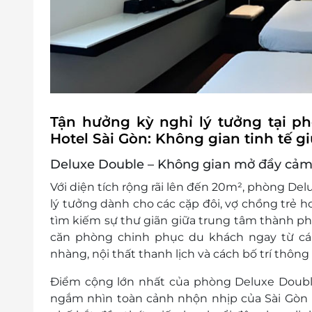
Tận hưởng kỳ nghỉ lý tưởng tại p
Hotel Sài Gòn: Không gian tinh tế g
Deluxe Double – Không gian mở đầy cảm
Với diện tích rộng rãi lên đến
20m²
, phòng
Del
lý tưởng dành cho
các cặp đôi, vợ chồng trẻ h
tìm kiếm sự thư giãn giữa trung tâm thành p
căn phòng chinh phục du khách ngay từ cái
nhàng, nội thất thanh lịch và cách bố trí thôn
Điểm cộng lớn nhất của phòng Deluxe Doubl
ngắm nhìn
toàn cảnh nhộn nhịp của Sài Gòn 