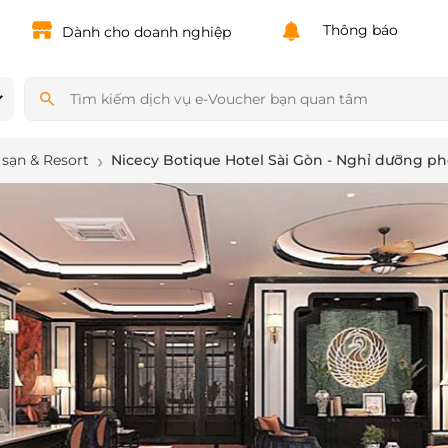
Powered by
Translate
Thông báo
Dành cho doanh nghiệp
sạn & Resort
Nicecy Botique Hotel Sài Gòn - Nghỉ dưỡng p