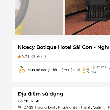
Nicecy Botique Hotel Sài Gòn - Ng
5.0
(1 đánh giá)
Quét mã QR
Mua dễ dàng, tiết kiệm tiện lợi
thì
Địa điểm sử dụng
Hồ Chí Minh
27–29 Trương Định, Phường Bến Thành, Quận 1, TP.