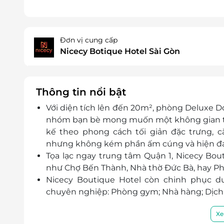
Đơn vị cung cấp
Nicecy Botique Hotel Sài Gòn
Thông tin nổi bật
Với diện tích lên đến 20m², phòng Deluxe Do
nhóm bạn bè mong muốn một không gian thư
kế theo phong cách tối giản đặc trưng, 
nhưng không kém phần ấm cúng và hiện đạ
Tọa lạc ngay trung tâm Quận 1, Nicecy Bou
như Chợ Bến Thành, Nhà thờ Đức Bà, hay Ph
Nicecy Boutique Hotel còn chinh phục d
chuyên nghiệp: Phòng gym; Nhà hàng; Dịch vụ 
Xe