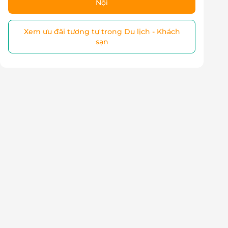
Nội
Xem ưu đãi tương tự trong Du lịch - Khách
sạn