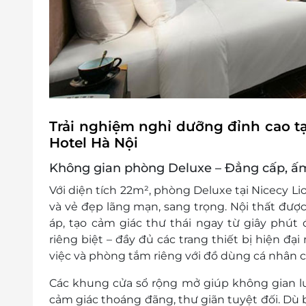
Trải nghiệm nghỉ dưỡng đỉnh cao tạ
Hotel Hà Nội
Không gian phòng Deluxe – Đẳng cấp, ấm
Với
diện tích 22m²
, phòng Deluxe tại Nicecy Li
và vẻ đẹp lãng mạn, sang trọng. Nội thất được 
áp, tạo cảm giác thư thái ngay từ giây phút 
riêng biệt – đầy đủ các trang thiết bị hiện đại
việc và phòng tắm riêng với đồ dùng cá nhân c
Các khung cửa sổ rộng mở giúp không gian l
cảm giác thoáng đãng, thư giãn tuyệt đối. Dù