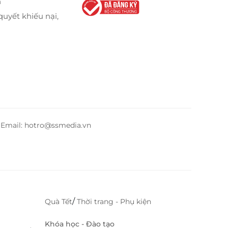
n
quyết khiếu nại,
– Email: hotro@ssmedia.vn
/
Quà Tết
Thời trang - Phụ kiện
Khóa học - Đào tạo