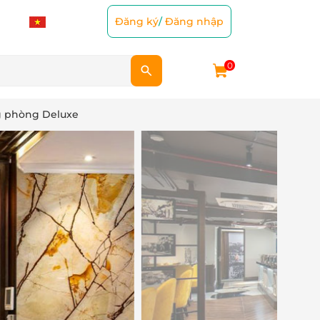
Đăng ký
/
Đăng nhập
0
ng phòng Deluxe