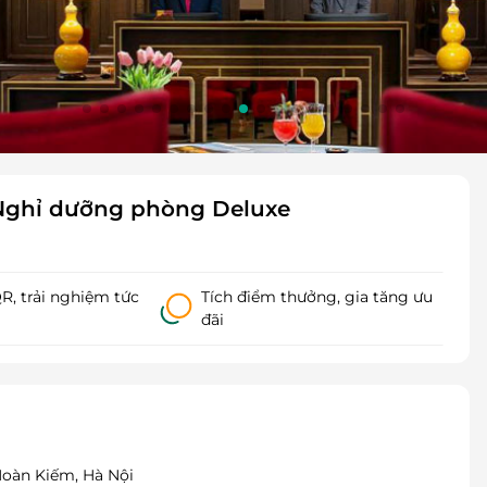
- Nghỉ dưỡng phòng Deluxe
, trải nghiệm tức
Tích điểm thưởng, gia tăng ưu
đãi
Hoàn Kiếm, Hà Nội