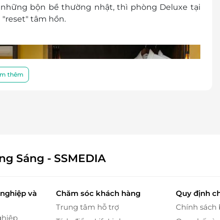
 những bộn bề thường nhật, thì phòng Deluxe tại
 "reset" tâm hồn.
m thêm
ông Sáng - SSMEDIA
nghiệp và
Chăm sóc khách hàng
Quy định c
Trung tâm hỗ trợ
Chính sách
ghiệp