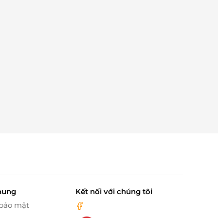
hung
Kết nối với chúng tôi
 bảo mật