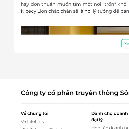
hay đơn thuần muốn tìm một nơi "trốn" khỏi
Nicecy Lion chắc chắn sẽ là nơi lý tưởng để bạn
Xe
Công ty cổ phần truyền thông S
Về chúng tôi
Dành cho doanh 
đại lý
Về LifeLink
Hợp tác doanh n