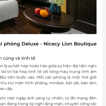
i phòng Deluxe - Nicecy Lion Boutique
 cúng và tinh tế
on là sự kết hợp hoàn hảo giữa sự hiện đại tiện nghi
bố trí hài hòa, tinh tế với tông màu trung tính ấm
đầu tiên bước vào. Mỗi căn phòng là một thế giới
 như tivi màn hình phẳng, minibar, két sắt, bàn làm
ao cấp.
uôn tràn ngập ánh sáng tự nhiên, từ đó mang đến
 bạn đang trong kỳ nghỉ lãng mạn, chuyến công tác