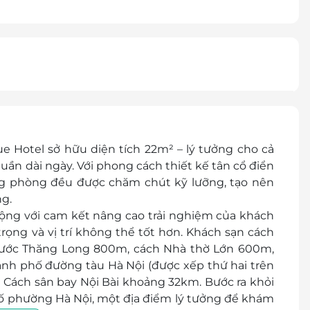
ue Hotel
sở hữu
diện tích 22m²
– lý tưởng cho cả
uần dài ngày. Với phong cách thiết kế
tân cổ điển
rong phòng đều được chăm chút kỹ lưỡng, tạo nên
ng
.
i động với cam kết nâng cao trải nghiệm của khách
trọng và vị trí không thể tốt hơn. Khách sạn cách
ước Thăng Long 800m, cách Nhà thờ Lớn 600m,
nh phố đường tàu Hà Nội (được xếp thứ hai trên
Cách sân bay Nội Bài khoảng 32km. Bước ra khỏi
hố phường Hà Nội, một địa điểm lý tưởng để khám