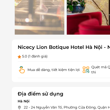
Nicecy Lion Botique Hotel Hà Nội 
5.0
(1 đánh giá)
Quét mã QR
Mua dễ dàng, tiết kiệm tiện lợi
thì
Địa điểm sử dụng
Hà Nội
22 - 24 Nguyễn Văn Tố, Phường Cửa Đông, Quận 