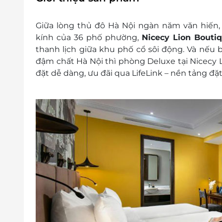
Điều kiện đặt phòng:
Hotline đặt phòng & tư vấn (9h-20h): 19
Giữa lòng thủ đô Hà Nội ngàn năm văn hiến, 
Văn phòng HCM: 028.6680 8757 /
kính của 36 phố phường,
Nicecy Lion Bouti
Liên hệ cho LifeLink để kiểm tra tình 
thanh lịch giữa khu phố cổ sôi động. Và nếu
mức giá ưu đãi nhất
đậm chất Hà Nội thì
phòng Deluxe tại Nicecy 
Phụ thu: Mùa cao điểm: Tháng 4, 5, 6, 7, 8, 
đặt dễ dàng, ưu đãi qua
LifeLink
– nền tảng đặt
Quy định nhận trả phòng:
Giờ nhận phòng: 14h00
Giờ trả phòng: 12h00
Điều kiện khác:
Áp dụng 01 E-Voucher/E-Coupon cho 02
Một khách hàng được mua nhiều E-Vou
E-Voucher/E-Coupon không có giá trị quy 
Không áp dụng đồng thời với chương tr