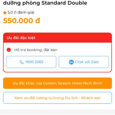
dưỡng phòng Standard Double
5.0
(1 đánh giá)
550.000 đ
Ưu đãi đặc biệt
Hỗ trợ booking, đặt bàn
1900 2065
Chat với Zalo
Ưu đãi khác của Golden Season Hotel Ninh Bình
Xem ưu đãi tương tự trong Du lịch - Khách sạn