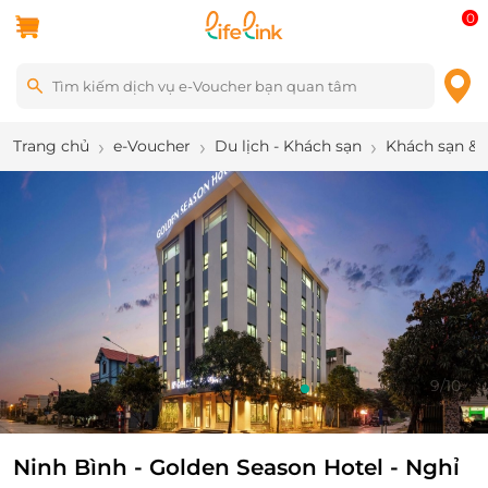
0
Trang chủ
e-Voucher
Du lịch - Khách sạn
Khách sạn & 
9
/
10
Ninh Bình - Golden Season Hotel - Nghỉ