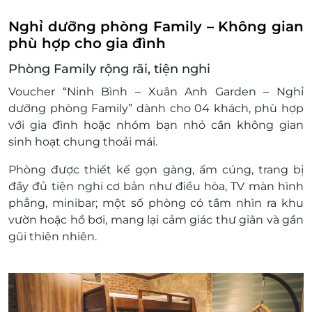
khuyến mại khác
Nghỉ dưỡng phòng Family – Không gian
phù hợp cho gia đình
Phòng Family rộng rãi, tiện nghi
Voucher “Ninh Bình – Xuân Anh Garden – Nghỉ
dưỡng phòng Family” dành cho 04 khách, phù hợp
với gia đình hoặc nhóm bạn nhỏ cần không gian
sinh hoạt chung thoải mái.
Phòng được thiết kế gọn gàng, ấm cúng, trang bị
đầy đủ tiện nghi cơ bản như điều hòa, TV màn hình
phẳng, minibar; một số phòng có tầm nhìn ra khu
vườn hoặc hồ bơi, mang lại cảm giác thư giãn và gần
gũi thiên nhiên.