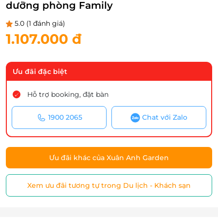
dưỡng phòng Family
5.0
(1 đánh giá)
1.107.000 đ
Ưu đãi đặc biệt
Hỗ trợ booking, đặt bàn
1900 2065
Chat với Zalo
Ưu đãi khác của Xuân Anh Garden
Xem ưu đãi tương tự trong Du lịch - Khách sạn