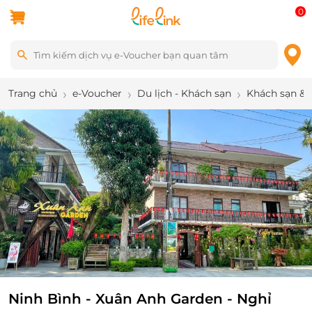
0
Trang chủ
e-Voucher
Du lịch - Khách sạn
Khách sạn & 
11
/
11
Ninh Bình - Xuân Anh Garden - Nghỉ