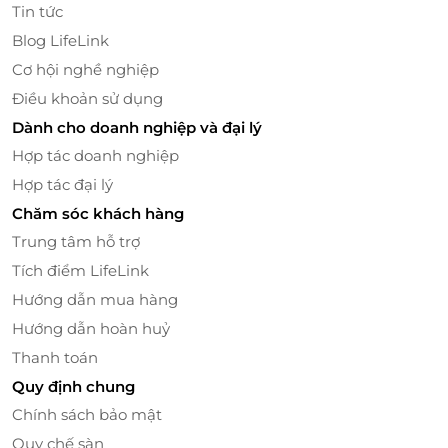
Tin tức
khách về chất lượng dịch vụ và trải nghiệm nghỉ
dưỡng.
Blog LifeLink
Cơ hội nghề nghiệp
Điều khoản sử dụng
Dành cho doanh nghiệp và đại lý
Hợp tác doanh nghiệp
Hợp tác đại lý
Chăm sóc khách hàng
Trung tâm hỗ trợ
Tích điểm LifeLink
Hướng dẫn mua hàng
Hướng dẫn hoàn huỷ
Thanh toán
Quy định chung
Chính sách bảo mật
Quy chế sàn