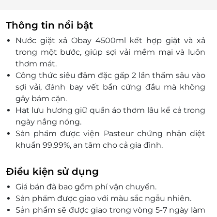
Thông tin nổi bật
Nước giặt xả Obay 4500ml kết hợp giặt và xả
trong một bước, giúp sợi vải mềm mại và luôn
thơm mát.
Công thức siêu đậm đặc gấp 2 lần thấm sâu vào
sợi vải, đánh bay vết bẩn cứng đầu mà không
gây bám cặn.
Hạt lưu hương giữ quần áo thơm lâu kể cả trong
ngày nắng nóng.
Sản phẩm được viện Pasteur chứng nhận diệt
khuẩn 99,99%, an tâm cho cả gia đình.
Thành phần nguồn gốc thiên nhiên an toàn cho
da nhạy cảm, dùng được cho máy cửa ngang,
Điều kiện sử dụng
cửa đứng và giặt tay.
Giá bán đã bao gồm phí vận chuyển.
Sản phẩm được giao với màu sắc ngẫu nhiên.
Sản phẩm sẽ được giao trong vòng 5-7 ngày làm