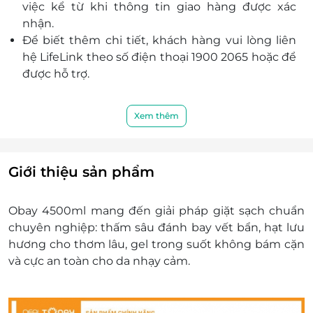
việc kể từ khi thông tin giao hàng được xác
nhận.
Để biết thêm chi tiết, khách hàng vui lòng liên
hệ LifeLink theo số điện thoại 1900 2065 hoặc để
được hỗ trợ.
Xem thêm
Giới thiệu sản phẩm
Obay 4500ml mang đến giải pháp giặt sạch chuẩn
chuyên nghiệp: thấm sâu đánh bay vết bẩn, hạt lưu
hương cho thơm lâu, gel trong suốt không bám cặn
và cực an toàn cho da nhạy cảm.