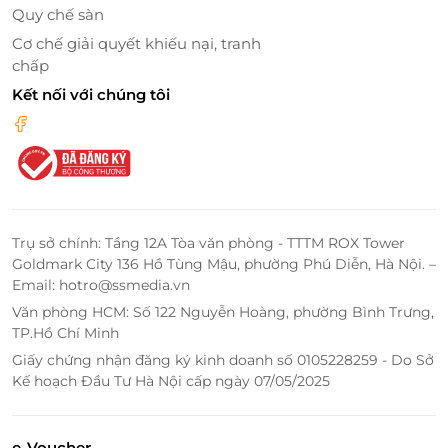
Quy chế sàn
Cơ chế giải quyết khiếu nại, tranh
chấp
Kết nối với chúng tôi
Trụ sở chính: Tầng 12A Tòa văn phòng - TTTM ROX Tower
Goldmark City 136 Hồ Tùng Mậu, phường Phú Diễn, Hà Nội. –
Email: hotro@ssmedia.vn
Văn phòng HCM: Số 122 Nguyễn Hoàng, phường Bình Trưng,
TP.Hồ Chí Minh
Giấy chứng nhận đăng ký kinh doanh số 0105228259 - Do Sở
Kế hoạch Đầu Tư Hà Nội cấp ngày 07/05/2025
e-Voucher