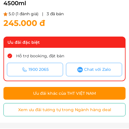
4500ml
5.0
(1 đánh giá)
|
3 đã bán
245.000 đ
Ưu đãi đặc biệt
Hỗ trợ booking, đặt bàn
1900 2065
Chat với Zalo
Ưu đãi khác của THT VIỆT NAM
Xem ưu đãi tương tự trong Ngành hàng deal