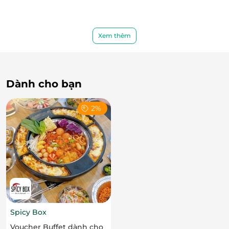
Xem thêm
Dành cho bạn
2%
Spicy Box
Voucher Buffet dành cho